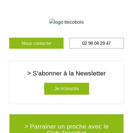
Nous contacter
02 98 04 29 47
> S’abonner à la Newsletter
Je m'inscris
> Parrainer un proche avec le
Club Trecobat