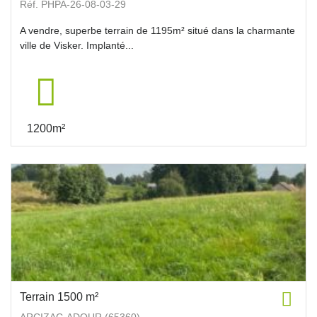
Réf. PHPA-26-08-03-29
A vendre, superbe terrain de 1195m² situé dans la charmante
ville de Visker. Implanté...
1200m²
Terrain 1500 m²
ARCIZAC-ADOUR (65360)