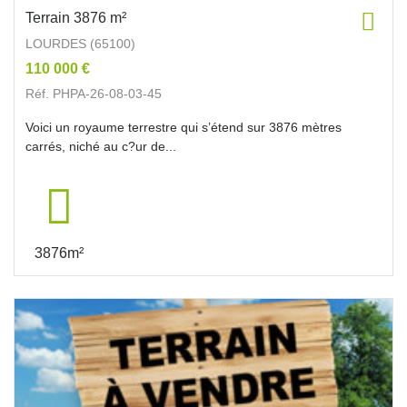
Terrain 3876 m²
LOURDES (65100)
110 000 €
Réf. PHPA-26-08-03-45
Voici un royaume terrestre qui s’étend sur 3876 mètres
carrés, niché au c?ur de...
3876m²