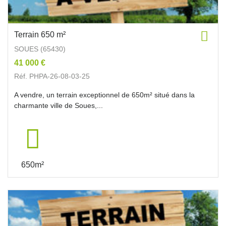
Terrain 650 m²
SOUES (65430)
41 000 €
Réf. PHPA-26-08-03-25
A vendre, un terrain exceptionnel de 650m² situé dans la
charmante ville de Soues,...
650m²