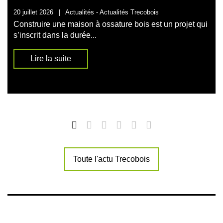
20 juillet 2026
|
Actualités -
Actualités Trecobois
Construire une maison à ossature bois est un projet qui
s’inscrit dans la durée...
Lire la suite
Toute l'actu Trecobois