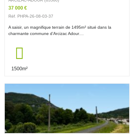
37 000 €
Réf. PHPA-26-08-03-37
A saisir, un magnifique terrain de 1495m² situé dans la
charmante commune d’Arcizac Adour....
1500m²