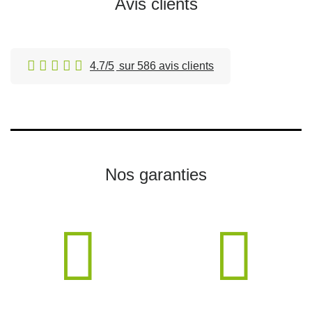
Avis clients
4.7/5
sur 586 avis clients
Nos garanties