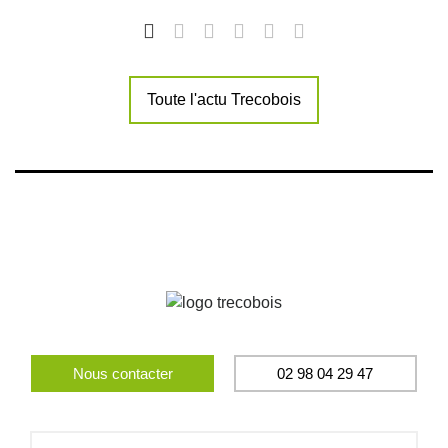
Toute l'actu Trecobois
Nous contacter
02 98 04 29 47