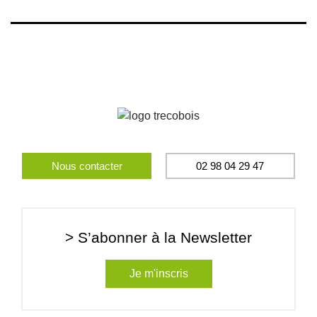
Nous contacter
02 98 04 29 47
> S’abonner à la Newsletter
Je m'inscris