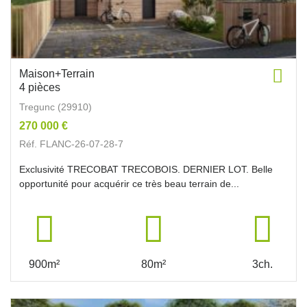
Maison+Terrain
4 pièces
Tregunc (29910)
270 000 €
Réf. FLANC-26-07-28-7
Exclusivité TRECOBAT TRECOBOIS. DERNIER LOT. Belle
opportunité pour acquérir ce très beau terrain de...
900m²
80m²
3ch.