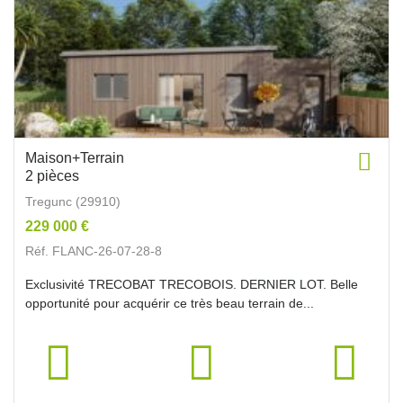
Maison+Terrain
2 pièces
Tregunc (29910)
229 000 €
Réf. FLANC-26-07-28-8
Exclusivité TRECOBAT TRECOBOIS. DERNIER LOT. Belle
opportunité pour acquérir ce très beau terrain de...