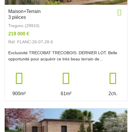
Maison+Terrain
3 pièces
Tregunc (29910)
219 000 €
Réf. FLANC-26-07-28-6
Exclusivité TRECOBAT TRECOBOIS. DERNIER LOT. Belle
opportunité pour acquérir ce très beau terrain de...
900m²
61m²
2ch.