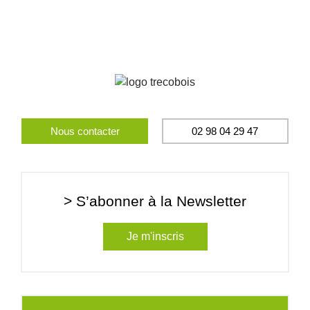
Nous contacter
02 98 04 29 47
> S’abonner à la Newsletter
Je m'inscris