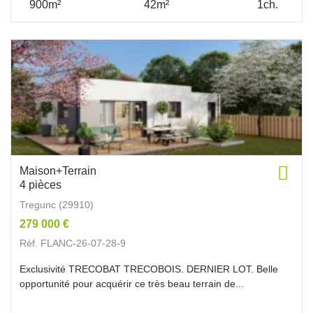
900m²
42m²
1ch.
Maison+Terrain
4 pièces
Tregunc (29910)
279 000 €
Réf. FLANC-26-07-28-9
Exclusivité TRECOBAT TRECOBOIS. DERNIER LOT. Belle
opportunité pour acquérir ce très beau terrain de...