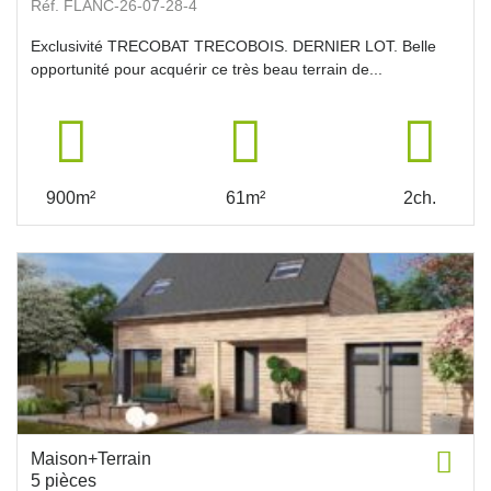
Réf. FLANC-26-07-28-4
Exclusivité TRECOBAT TRECOBOIS. DERNIER LOT. Belle
opportunité pour acquérir ce très beau terrain de...
900m²
61m²
2ch.
Maison+Terrain
5 pièces