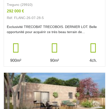
Tregunc (29910)
292 000 €
Réf. FLANC-26-07-28-5
Exclusivité TRECOBAT TRECOBOIS. DERNIER LOT. Belle
opportunité pour acquérir ce très beau terrain de...
900m²
90m²
4ch.