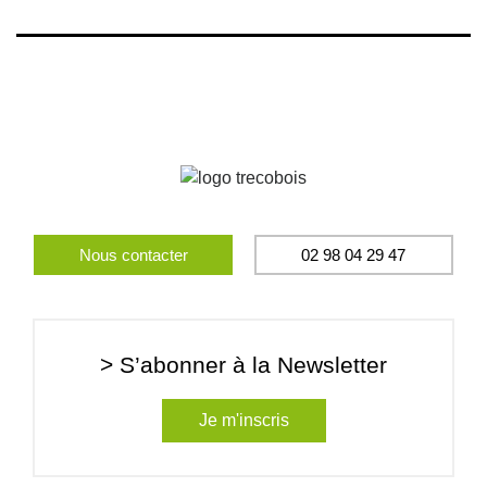
Nous contacter
02 98 04 29 47
> S’abonner à la Newsletter
Je m'inscris