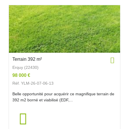
Terrain 392 m²
Erquy (22430)
98 000 €
Réf. YLM-26-07-06-13
Belle opportunité pour acquérir ce magnifique terrain de
392 m2 borné et viabilisé (EDF,...