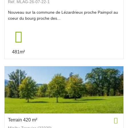
Réf. MLAG-26-07-22-1
Nouveau sur la commune de Lézardrieux proche Paimpol au
coeur du bourg proche des...
481m²
Terrain 420 m²
Minihy-Treguier (22220)