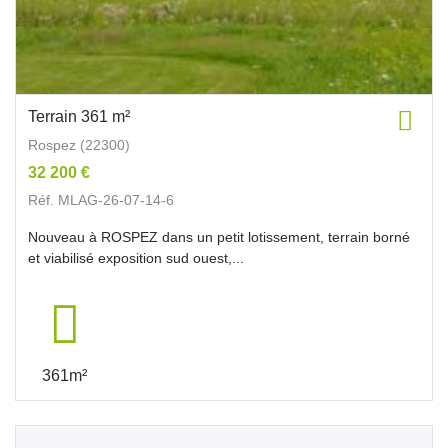
Terrain 361 m²
Rospez (22300)
32 200 €
Réf. MLAG-26-07-14-6
Nouveau à ROSPEZ dans un petit lotissement, terrain borné
et viabilisé exposition sud ouest,...
361m²