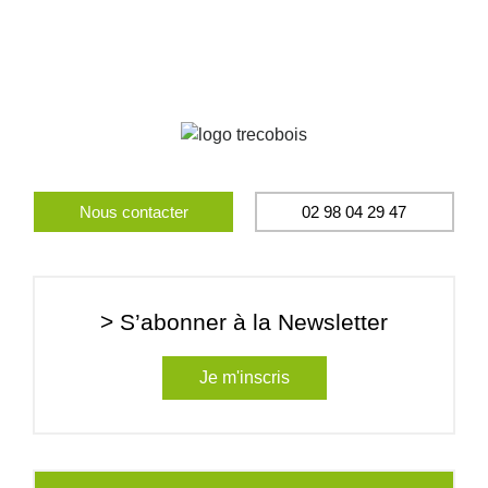
Nous contacter
02 98 04 29 47
> S’abonner à la Newsletter
Je m'inscris