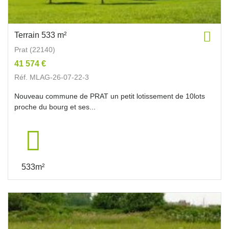
Terrain 533 m²
Prat (22140)
41 574 €
Réf. MLAG-26-07-22-3
Nouveau commune de PRAT un petit lotissement de 10lots
proche du bourg et ses...
533m²