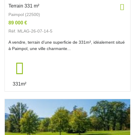
Terrain 331 m²
Paimpol (22500)
89 000 €
Réf. MLAG-26-07-14-5
A vendre, terrain d’une superficie de 331m², idéalement situé
à Paimpol, une ville charmante...
331m²