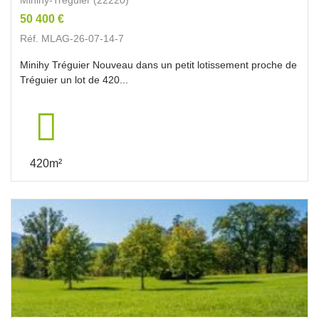
50 400 €
Réf. MLAG-26-07-14-7
Minihy Tréguier Nouveau dans un petit lotissement proche de
Tréguier un lot de 420...
420m²