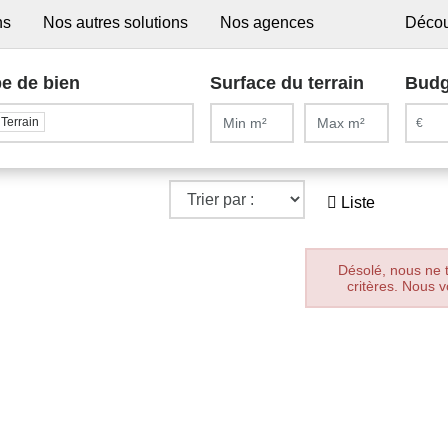
ns
Nos autres solutions
Nos agences
Décou
e de bien
Surface du terrain
Budg
Terrain
Liste
Désolé, nous ne 
critères. Nous v