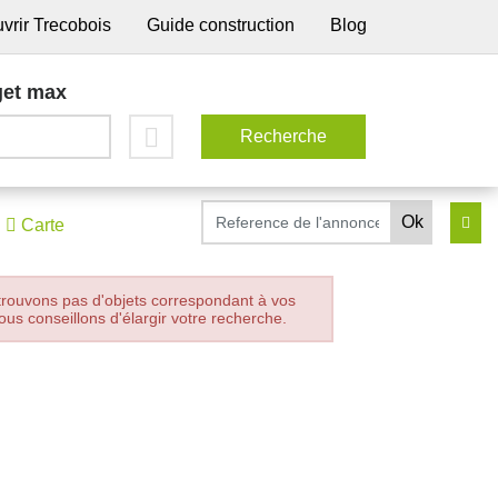
vrir Trecobois
Guide construction
Blog
et max
Carte
trouvons pas d'objets correspondant à vos
ous conseillons d'élargir votre recherche.