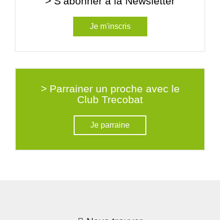
> S’abonner à la Newsletter
Je m'inscris
> Parrainer un proche avec le
Club Trecobat
Je parraine