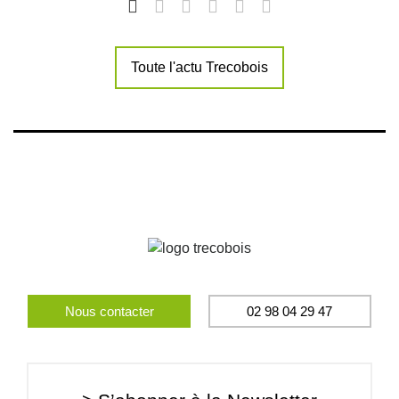
Toute l'actu Trecobois
Nous contacter
02 98 04 29 47