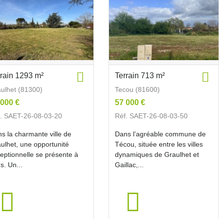
rrain 1293 m²
Terrain 713 m²
ulhet (81300)
Tecou (81600)
 000 €
57 000 €
. SAET-26-08-03-20
Réf. SAET-26-08-03-50
s la charmante ville de
Dans l’agréable commune de
ulhet, une opportunité
Técou, située entre les villes
eptionnelle se présente à
dynamiques de Graulhet et
s. Un...
Gaillac,...