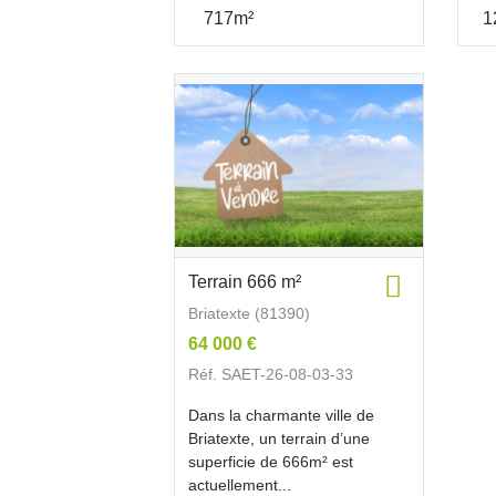
717m²
1
Terrain 666 m²
Briatexte (81390)
64 000 €
Réf. SAET-26-08-03-33
Dans la charmante ville de
Briatexte, un terrain d’une
superficie de 666m² est
actuellement...