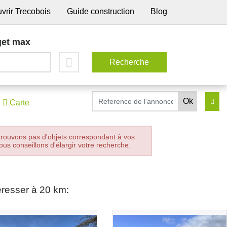
vrir Trecobois
Guide construction
Blog
et max
Carte
trouvons pas d'objets correspondant à vos
ous conseillons d'élargir votre recherche.
éresser à 20 km: