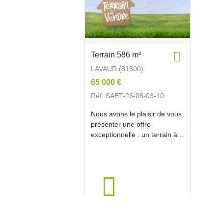
Terrain 586 m²
LAVAUR (81500)
65 000 €
Réf. SAET-26-08-03-10
Nous avons le plaisir de vous
présenter une offre
exceptionnelle : un terrain à...
586m²