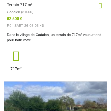
Terrain 717 m²
Cadalen (81600)
62 500 €
Réf. SAET-26-08-03-46
Dans le village de Cadalen, un terrain de 717m² vous attend
pour bâtir votre...
717m²