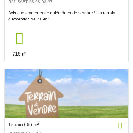
Réf. SAET-26-08-03-37
Avis aux amateurs de quiétude et de verdure ! Un terrain
d’exception de 716m²...
716m²
Terrain 666 m²
Briatexte (81390)