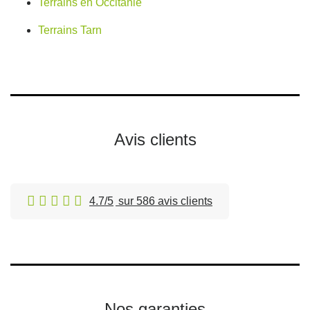
Terrains en Occitanie
Terrains Tarn
Avis clients
4.7/5
sur 586 avis clients
Nos garanties