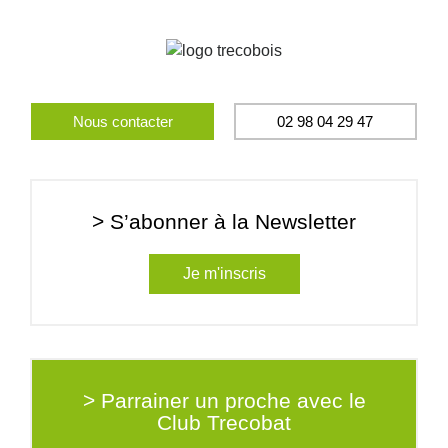
Nous contacter
02 98 04 29 47
> S’abonner à la Newsletter
Je m'inscris
> Parrainer un proche avec le
Club Trecobat