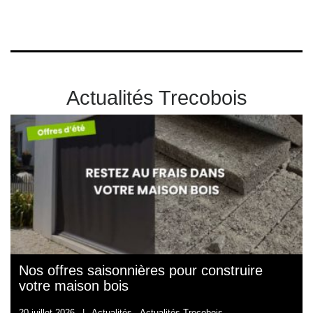
Actualités Trecobois
Nos offres saisonnières pour construire
votre maison bois
20 juillet 2026
|
Actualités -
Actualités Trecobois