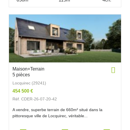
Maison+Terrain
5 pièces
Locquirec (29241)
454 500 €
Réf. CDER-26-07-20-42
A vendre, superbe terrain de 660m² situé dans la
pittoresque ville de Locquirec, véritable...