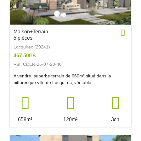
Maison+Terrain
5 pièces
Locquirec (29241)
467 500 €
Réf. CDER-26-07-20-40
A vendre, superbe terrain de 660m² situé dans la
pittoresque ville de Locquirec, véritable...
658m²
120m²
3ch.