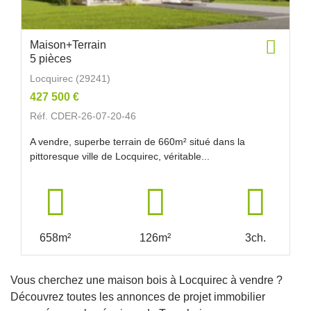
Maison+Terrain
5 pièces
Locquirec (29241)
427 500 €
Réf. CDER-26-07-20-46
A vendre, superbe terrain de 660m² situé dans la
pittoresque ville de Locquirec, véritable...
658m²
126m²
3ch.
Vous cherchez une maison bois à Locquirec à vendre ?
Découvrez toutes les annonces de projet immobilier