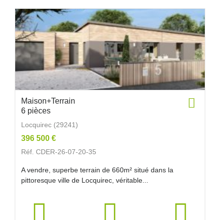
Maison+Terrain
6 pièces
Locquirec (29241)
396 500 €
Réf. CDER-26-07-20-35
A vendre, superbe terrain de 660m² situé dans la
pittoresque ville de Locquirec, véritable...