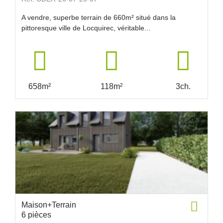
A vendre, superbe terrain de 660m² situé dans la
pittoresque ville de Locquirec, véritable...
658m²
118m²
3ch.
Maison+Terrain
6 pièces