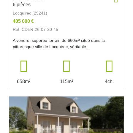
6 pièces
Locquirec (29241)
405 000 €
Réf. CDER-26-07-20-45
A vendre, superbe terrain de 660m² situé dans la
pittoresque ville de Locquirec, véritable...
658m²
115m²
4ch.