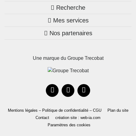
Recherche
Trouver une agence
Mes services
Nos annonces
Bretagne
Nos partenaires
Mon compte Trecobois
Maison + terrain
Pays de la Loire
Nos réalisations
Mon compte Nestor
Terrains constructibles
Nouvelle-Aquitaine
Une marque du Groupe Trecobat
Parrainez un proche!
Occitanie
Actualités
Recrutement
Le Groupe
Mentions légales – Politique de confidentialité – CGU
Plan du site
Contact
création site : web-ia.com
Paramètres des cookies