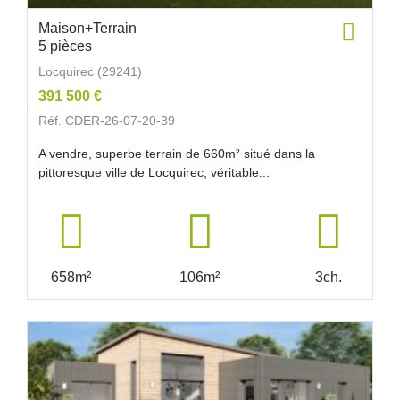
Maison+Terrain
5 pièces
Locquirec (29241)
391 500 €
Réf. CDER-26-07-20-39
A vendre, superbe terrain de 660m² situé dans la
pittoresque ville de Locquirec, véritable...
658m²
106m²
3ch.