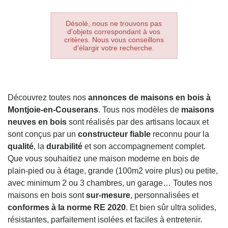
Désolé, nous ne trouvons pas
d'objets correspondant à vos
critères. Nous vous conseillons
d'élargir votre recherche.
Découvrez toutes nos
annonces de maisons en bois à
Montjoie-en-Couserans
. Tous nos modèles de
maisons
neuves en bois
sont réalisés par des artisans locaux et
sont conçus par un
constructeur fiable
reconnu pour la
qualité
, la
durabilité
et son accompagnement complet.
Que vous souhaitiez une maison moderne en bois de
plain-pied ou à étage, grande (100m2 voire plus) ou petite,
avec minimum 2 ou 3 chambres, un garage… Toutes nos
maisons en bois sont
sur-mesure
, personnalisées et
conformes à la norme RE 2020
. Et bien sûr ultra solides,
résistantes, parfaitement isolées et faciles à entretenir.