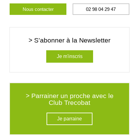
Nous contacter
02 98 04 29 47
> S’abonner à la Newsletter
Je m'inscris
> Parrainer un proche avec le
Club Trecobat
Je parraine