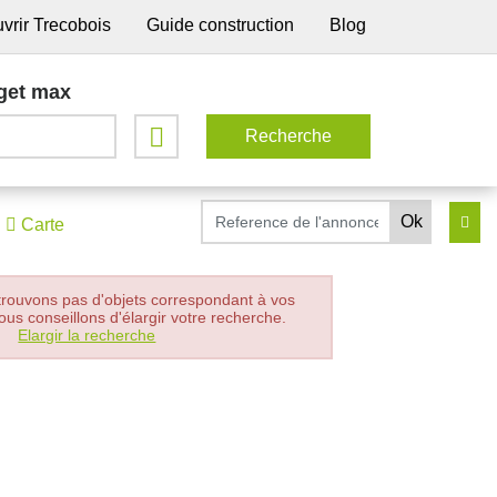
vrir Trecobois
Guide construction
Blog
get max
Carte
trouvons pas d'objets correspondant à vos
ous conseillons d'élargir votre recherche.
Elargir la recherche