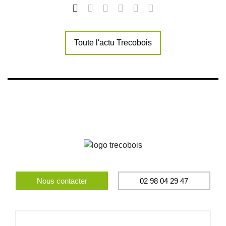
Toute l'actu Trecobois
Nous contacter
02 98 04 29 47