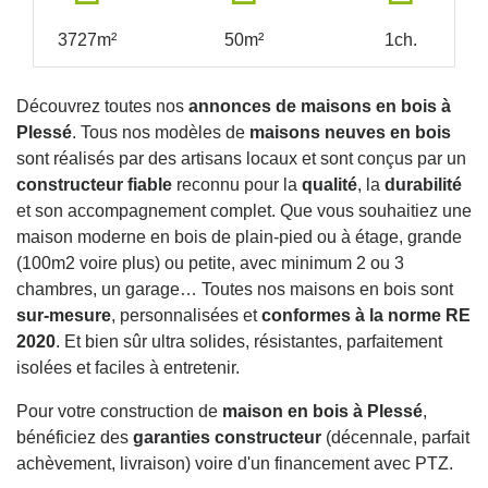
3727m²
50m²
1ch.
Découvrez toutes nos
annonces de maisons en bois à
Plessé
. Tous nos modèles de
maisons neuves en bois
sont réalisés par des artisans locaux et sont conçus par un
constructeur fiable
reconnu pour la
qualité
, la
durabilité
et son accompagnement complet. Que vous souhaitiez une
maison moderne en bois de plain-pied ou à étage, grande
(100m2 voire plus) ou petite, avec minimum 2 ou 3
chambres, un garage… Toutes nos maisons en bois sont
sur-mesure
, personnalisées et
conformes à la norme RE
2020
. Et bien sûr ultra solides, résistantes, parfaitement
isolées et faciles à entretenir.
Pour votre construction de
maison en bois à Plessé
,
bénéficiez des
garanties constructeur
(décennale, parfait
achèvement, livraison) voire d'un financement avec PTZ.