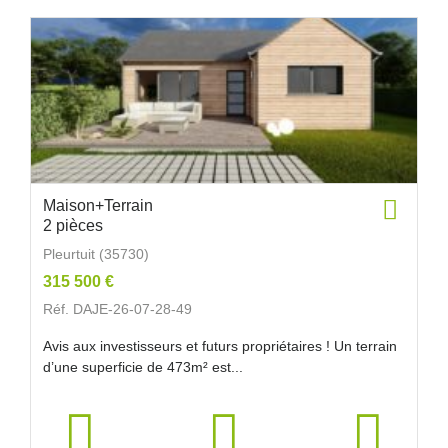
Maison+Terrain
2 pièces
Pleurtuit (35730)
315 500 €
Réf. DAJE-26-07-28-49
Avis aux investisseurs et futurs propriétaires ! Un terrain
d’une superficie de 473m² est...