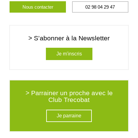
Nous contacter
02 98 04 29 47
> S’abonner à la Newsletter
Je m'inscris
> Parrainer un proche avec le
Club Trecobat
Je parraine