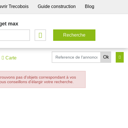
vrir Trecobois
Guide construction
Blog
get max
Carte
trouvons pas d'objets correspondant à vos
ous conseillons d'élargir votre recherche.