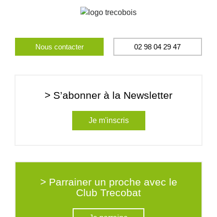
Nous contacter
02 98 04 29 47
> S’abonner à la Newsletter
Je m'inscris
> Parrainer un proche avec le
Club Trecobat