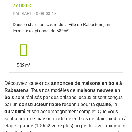
77 000 €
Réf. SAET-26-08-03-15
Dans le charmant cadre de la ville de Rabastens, un
terrain exceptionnel de 589m²...
589m²
Découvrez toutes nos
annonces de maisons en bois à
Rabastens
. Tous nos modèles de
maisons neuves en
bois
sont réalisés par des artisans locaux et sont conçus
par un
constructeur fiable
reconnu pour la
qualité
, la
durabilité
et son accompagnement complet. Que vous
souhaitiez une maison moderne en bois de plain-pied ou à
étage, grande (100m2 voire plus) ou petite, avec minimum