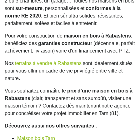
2 ou 3 chambres, un garage… Toutes nos maisons en bois
sont
sur-mesure
, personnalisées et
conformes à la
norme RE 2020
. Et bien sûr ultra solides, résistantes,
parfaitement isolées et faciles à entretenir.
Pour votre construction de
maison en bois à Rabastens
,
bénéficiez des
garanties constructeur
(décennale, parfait
achèvement, livraison) voire d'un financement avec PTZ.
Nos
terrains à vendre à Rabastens
sont idéalement situés
pour vous offrir un cadre de vie privilégié entre ville et
nature.
Vous souhaitez connaître le
prix d'une maison en bois à
Rabastens
(clair, transparent et sans surcoût), visiter une
maison témoin ? Contactez dès maintenant notre agence
pour concrétiser votre projet immobilier en Tarn (81).
Découvrez aussi nos offres suivantes :
Maison bois Tarn