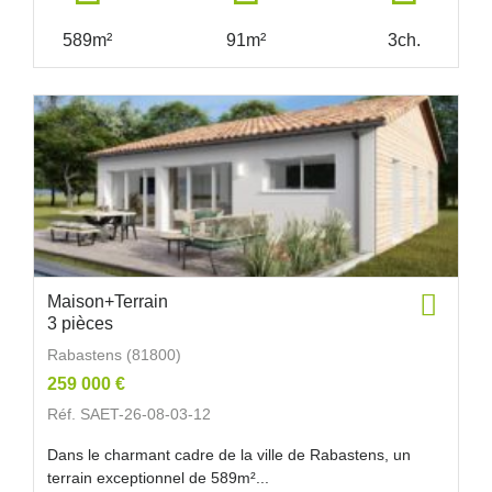
589m²
91m²
3ch.
Maison+Terrain
3 pièces
Rabastens (81800)
259 000 €
Réf. SAET-26-08-03-12
Dans le charmant cadre de la ville de Rabastens, un
terrain exceptionnel de 589m²...