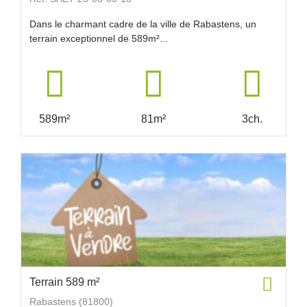
Dans le charmant cadre de la ville de Rabastens, un
terrain exceptionnel de 589m²...
589m²
81m²
3ch.
Terrain 589 m²
Rabastens (81800)