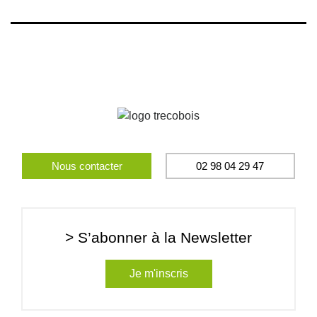
Nous contacter
02 98 04 29 47
> S’abonner à la Newsletter
Je m'inscris