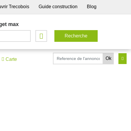
vrir Trecobois
Guide construction
Blog
get max
Carte