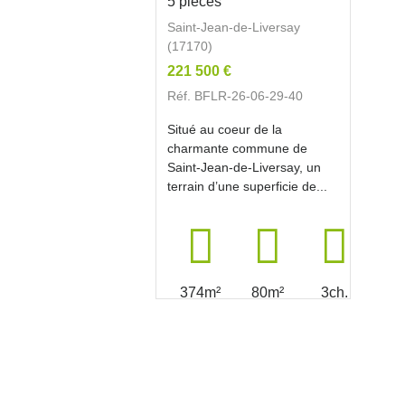
5 pièces
Saint-Jean-de-Liversay
(17170)
221 500 €
Réf. BFLR-26-06-29-40
Situé au coeur de la
charmante commune de
Saint-Jean-de-Liversay, un
terrain d’une superficie de...
374m²
80m²
3ch.