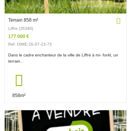
Terrain 858 m²
Liffre (35340)
177 000 €
Réf. DIME-26-07-23-73
Dans le cadre enchanteur de la ville de Liffré à mi- forêt, un
terrain...
858m²