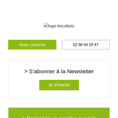
Nous contacter
02 98 04 29 47
> S’abonner à la Newsletter
Je m'inscris