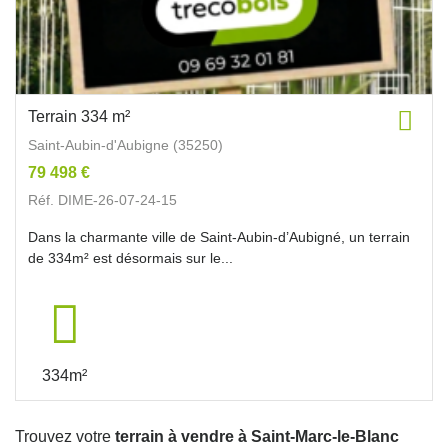
Terrain 334 m²
Saint-Aubin-d'Aubigne (35250)
79 498 €
Réf. DIME-26-07-24-15
Dans la charmante ville de Saint-Aubin-d’Aubigné, un terrain
de 334m² est désormais sur le...
334m²
Trouvez votre
terrain à vendre à Saint-Marc-le-Blanc