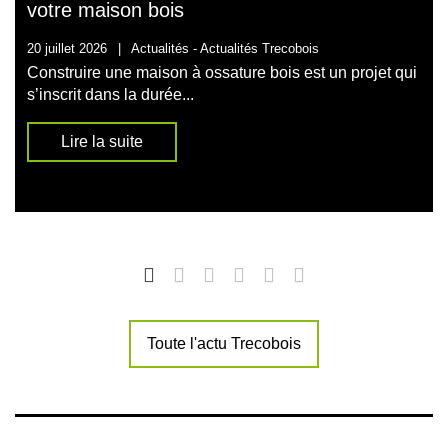
votre maison bois
20 juillet 2026
|
Actualités -
Actualités Trecobois
Construire une maison à ossature bois est un projet qui
s’inscrit dans la durée...
Lire la suite
Toute l'actu Trecobois