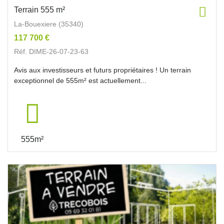
Terrain 555 m²
La-Bouexiere (35340)
117 700 €
Réf. DIME-26-07-23-63
Avis aux investisseurs et futurs propriétaires ! Un terrain
exceptionnel de 555m² est actuellement...
555m²