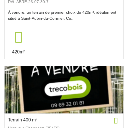
Réf. ABRE-26-07-30-7
À vendre, un terrain de premier choix de 420m², idéalement
situé à Saint-Aubin-du-Cormier. Ce...
420m²
Terrain 400 m²
Livre-sur-Changeon (35450)