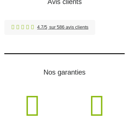
Avis clients
4.7/5
sur 586 avis clients
Nos garanties