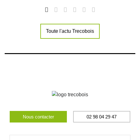
Toute l'actu Trecobois
Nous contacter
02 98 04 29 47