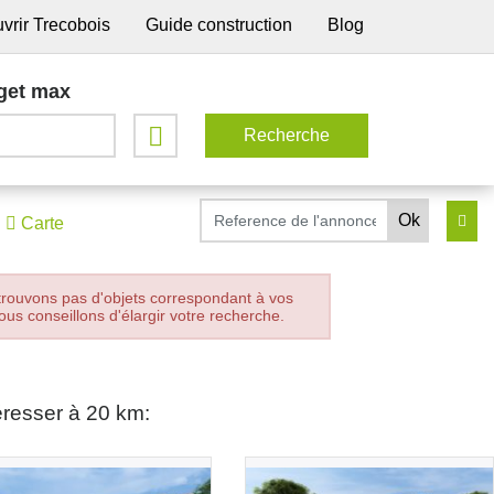
vrir Trecobois
Guide construction
Blog
get max
Carte
trouvons pas d'objets correspondant à vos
ous conseillons d'élargir votre recherche.
éresser à 20 km: