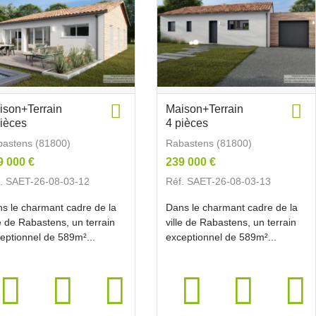
ison+Terrain
Maison+Terrain
pièces
4 pièces
astens (81800)
Rabastens (81800)
9 000 €
239 000 €
. SAET-26-08-03-12
Réf. SAET-26-08-03-13
s le charmant cadre de la
Dans le charmant cadre de la
le de Rabastens, un terrain
ville de Rabastens, un terrain
eptionnel de 589m²...
exceptionnel de 589m²...