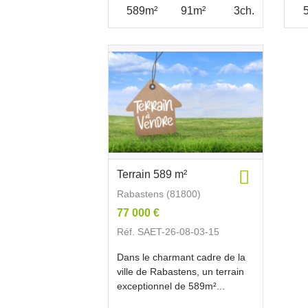
589m²
91m²
3ch.
Terrain 589 m²
Rabastens (81800)
77 000 €
Réf. SAET-26-08-03-15
Dans le charmant cadre de la
ville de Rabastens, un terrain
exceptionnel de 589m²...