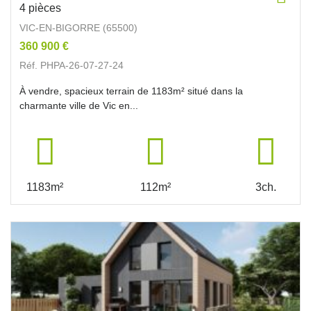
4 pièces
VIC-EN-BIGORRE (65500)
360 900 €
Réf. PHPA-26-07-27-24
À vendre, spacieux terrain de 1183m² situé dans la
charmante ville de Vic en...
1183m²
112m²
3ch.