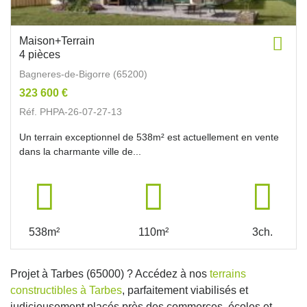
Maison+Terrain
4 pièces
Bagneres-de-Bigorre (65200)
323 600 €
Réf. PHPA-26-07-27-13
Un terrain exceptionnel de 538m² est actuellement en vente
dans la charmante ville de...
538m²
110m²
3ch.
Projet à Tarbes (65000) ? Accédez à nos
terrains
constructibles à Tarbes
, parfaitement viabilisés et
judicieusement placés près des commerces, écoles et