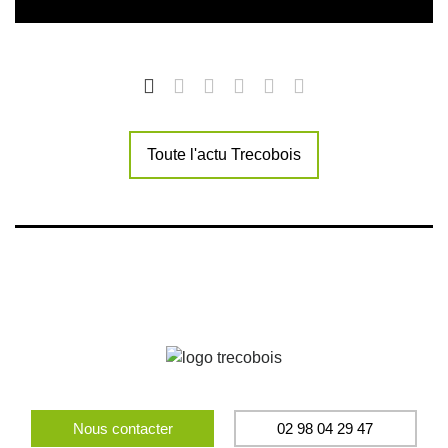
Toute l'actu Trecobois
Nous contacter
02 98 04 29 47