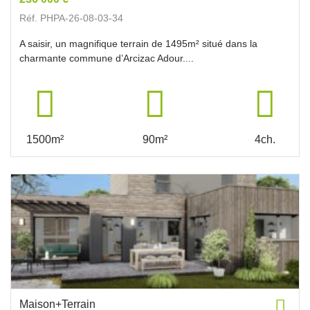
Réf. PHPA-26-08-03-34
A saisir, un magnifique terrain de 1495m² situé dans la
charmante commune d’Arcizac Adour....
1500m²
90m²
4ch.
Maison+Terrain