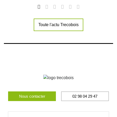
Toute l'actu Trecobois
Nous contacter
02 98 04 29 47