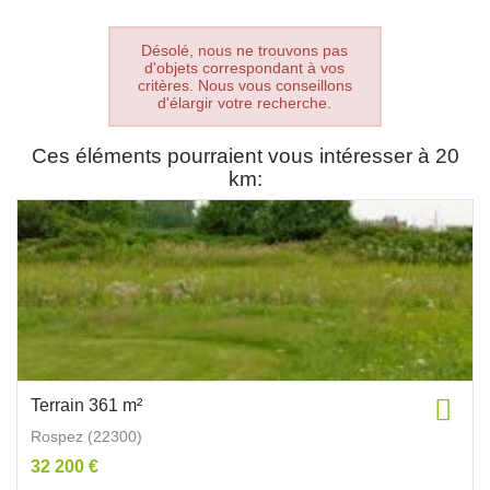
Désolé, nous ne trouvons pas
d'objets correspondant à vos
critères. Nous vous conseillons
d'élargir votre recherche.
Ces éléments pourraient vous intéresser à 20
km:
Terrain 361 m²
Rospez (22300)
32 200 €