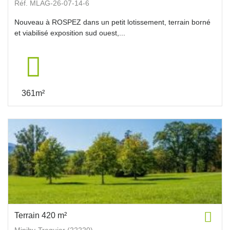
Réf. MLAG-26-07-14-6
Nouveau à ROSPEZ dans un petit lotissement, terrain borné
et viabilisé exposition sud ouest,...
361m²
Terrain 420 m²
Minihy-Treguier (22220)