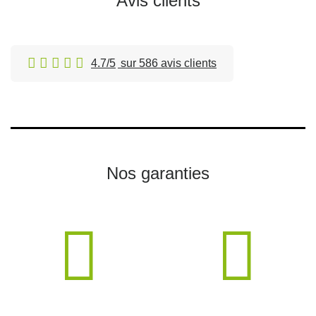
Avis clients
4.7/5
sur 586 avis clients
Nos garanties