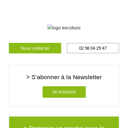
Nous contacter
02 98 04 29 47
> S’abonner à la Newsletter
Je m'inscris