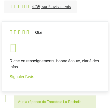
4.7/5
sur 5 avis clients
Otzi
Riche en renseignements, bonne écoute, clarté des
infos
Signaler l'avis
Voir la réponse de Trecobois La Rochelle