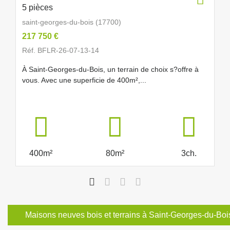
5 pièces
saint-georges-du-bois (17700)
217 750 €
Réf. BFLR-26-07-13-14
À Saint-Georges-du-Bois, un terrain de choix s?offre à
vous. Avec une superficie de 400m²,...
400m²
80m²
3ch.
Maisons neuves bois et terrains à Saint-Georges-du-Boi