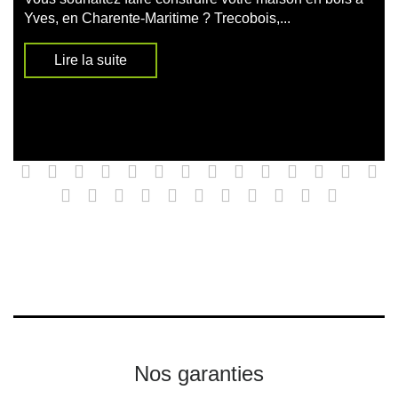
Yves, en Charente-Maritime ? Trecobois,...
Lire la suite
Nos garanties