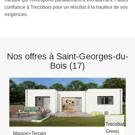
nexion
confiance à Trecobois pour un résultat à la hauteur de vos
exigences.
Nos offres à Saint-Georges-du-
Bois (17)
Maison+Terrain