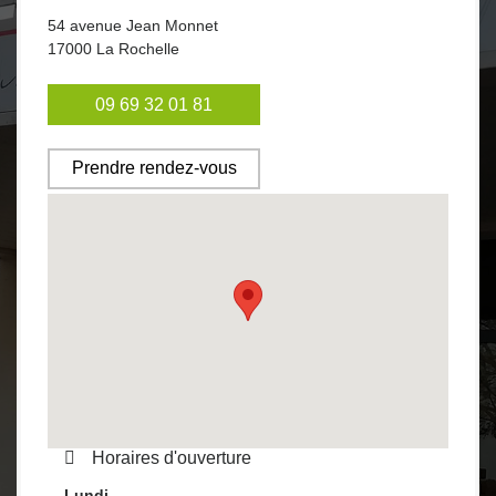
54 avenue Jean Monnet
17000
La Rochelle
09 69 32 01 81
Prendre rendez-vous
Horaires d'ouverture
Lundi