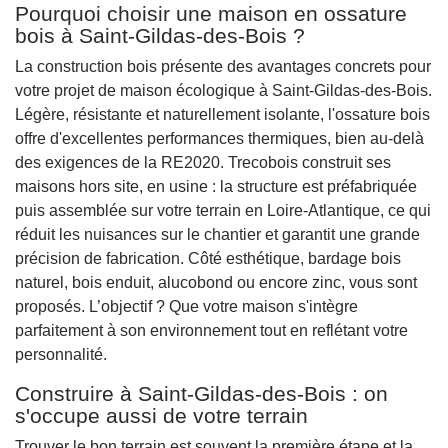
Pourquoi choisir une maison en ossature
bois à Saint-Gildas-des-Bois ?
La construction bois présente des avantages concrets pour
votre projet de maison écologique à Saint-Gildas-des-Bois.
Légère, résistante et naturellement isolante, l'ossature bois
offre d'excellentes performances thermiques, bien au-delà
des exigences de la RE2020. Trecobois construit ses
maisons hors site, en usine : la structure est préfabriquée
puis assemblée sur votre terrain en Loire-Atlantique, ce qui
réduit les nuisances sur le chantier et garantit une grande
précision de fabrication. Côté esthétique, bardage bois
naturel, bois enduit, alucobond ou encore zinc, vous sont
proposés. L’objectif ? Que votre maison s'intègre
parfaitement à son environnement tout en reflétant votre
personnalité.
Construire à Saint-Gildas-des-Bois : on
s'occupe aussi de votre terrain
Trouver le bon terrain est souvent la première étape et la