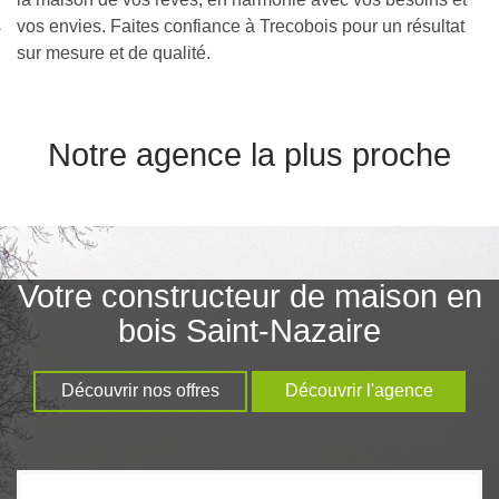
nexion
vos envies. Faites confiance à Trecobois pour un résultat
sur mesure et de qualité.
Notre agence la plus proche
Votre constructeur de maison en
bois Saint-Nazaire
Découvrir nos offres
Découvrir l'agence