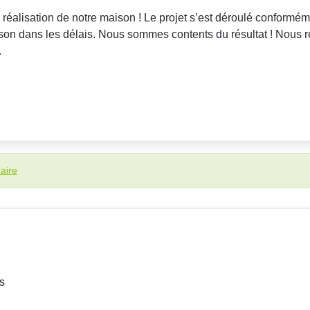
réalisation de notre maison ! Le projet s’est déroulé conformém
raison dans les délais. Nous sommes contents du résultat ! No
.
aire
s