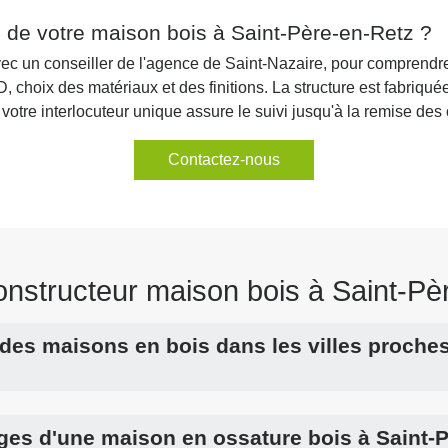
 de votre maison bois à Saint-Père-en-Retz ?
 un conseiller de l'agence de Saint-Nazaire, pour comprendre vo
, choix des matériaux et des finitions. La structure est fabriqué
votre interlocuteur unique assure le suivi jusqu'à la remise des 
Contactez-nous
structeur maison bois à Saint-Pè
l des maisons en bois dans les villes proche
ges d'une maison en ossature bois à Saint-P