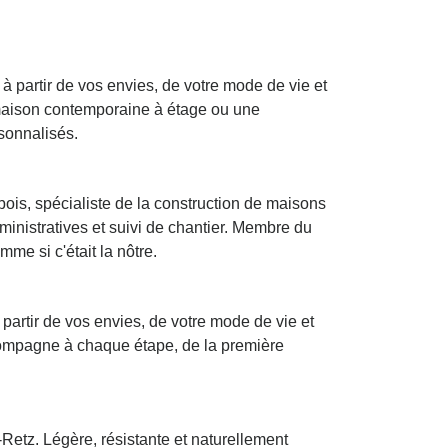
 partir de vos envies, de votre mode de vie et
 maison contemporaine à étage ou une
rsonnalisés.
ois, spécialiste de la construction de maisons
inistratives et suivi de chantier. Membre du
e si c'était la nôtre.
artir de vos envies, de votre mode de vie et
ccompagne à chaque étape, de la première
Retz. Légère, résistante et naturellement