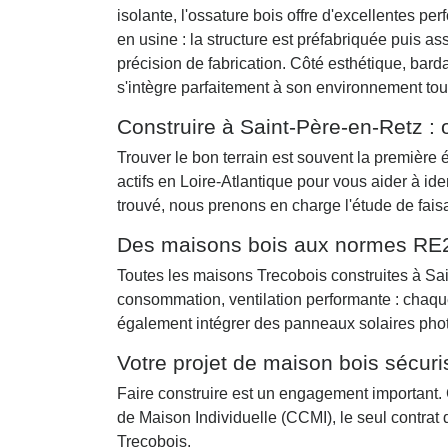
isolante, l'ossature bois offre d'excellentes 
en usine : la structure est préfabriquée puis as
précision de fabrication. Côté esthétique, bard
s'intègre parfaitement à son environnement tout
Construire à Saint-Père-en-Retz : 
Trouver le bon terrain est souvent la première
actifs en Loire-Atlantique pour vous aider à ide
trouvé, nous prenons en charge l'étude de faisa
Des maisons bois aux normes RE
Toutes les maisons Trecobois construites à Sa
consommation, ventilation performante : chaque
également intégrer des panneaux solaires phot
Votre projet de maison bois sécur
Faire construire est un engagement important. 
de Maison Individuelle (CCMI), le seul contrat
Trecobois.