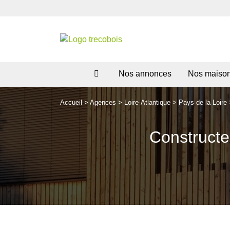
Nos annonces
Nos maiso
Accueil
>
Agences
>
Loire-Atlantique
>
Pays de la Loire
Constructe