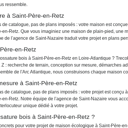
ous ressemble.
e à Saint-Père-en-Retz
de catalogue, pas de plans imposés : votre maison est conçue à
Père-en-Retz. Que vous imaginiez une maison de plain-pied, une
ipe de l'agence de Saint-Nazaire traduit votre projet en plans pe
-Père-en-Retz
ossature bois à Saint-Père-en-Retz en Loire-Atlantique ? Trecob
Z : recherche de terrain, conception sur mesure, démarches adm
emble de l'Arc Atlantique, nous construisons chaque maison comm
mesure à Saint-Père-en-Retz
de catalogue, pas de plans imposés : votre projet est conçu à p
Père-en-Retz. Notre équipe de l'agence de Saint-Nazaire vous a
terlocuteur unique dédié à votre projet.
sature bois à Saint-Père-en-Retz ?
ncrets pour votre projet de maison écologique à Saint-Père-en-