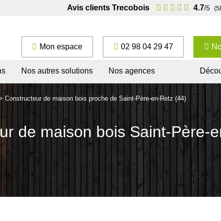
Avis clients Trecobois
4.7
/5
(5
Mon espace
02 98 04 29 47
No
ns
Nos autres solutions
Nos agences
Décou
>
Constructeur de maison bois proche de Saint-Père-en-Retz (44)
ur de maison bois Saint-Père-e