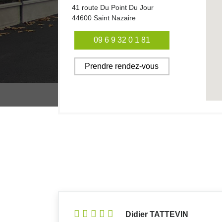
41 route Du Point Du Jour
44600
Saint Nazaire
09 6 9 32 0 1 81
Prendre rendez-vous
Didier TATTEVIN