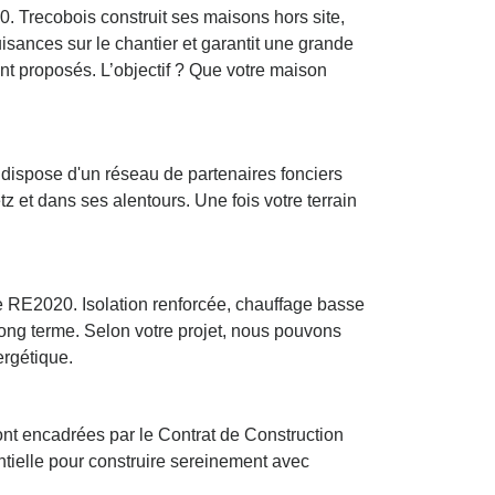
0. Trecobois construit ses maisons hors site,
uisances sur le chantier et garantit une grande
ont proposés. L’objectif ? Que votre maison
 dispose d'un réseau de partenaires fonciers
tz et dans ses alentours. Une fois votre terrain
e RE2020. Isolation renforcée, chauffage basse
long terme. Selon votre projet, nous pouvons
ergétique.
ont encadrées par le Contrat de Construction
ntielle pour construire sereinement avec