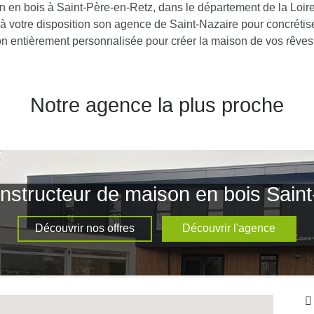
n en bois à Saint-Père-en-Retz, dans le département de la Loire
 votre disposition son agence de Saint-Nazaire pour concrétiser
on entièrement personnalisée pour créer la maison de vos rêves
Notre agence la plus proche
nstructeur de maison en bois Sain
Découvrir nos offres
Découvrir l'agence