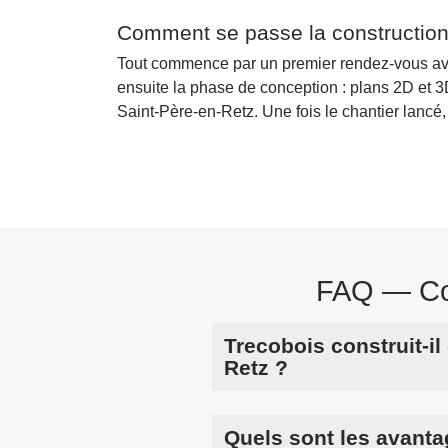
Comment se passe la construction
Tout commence par un premier rendez-vous avec
ensuite la phase de conception : plans 2D et 3D
Saint-Père-en-Retz. Une fois le chantier lancé, 
FAQ — Con
Trecobois construit-i
Retz ?
Quels sont les avanta