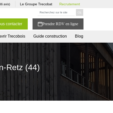
Le Groupe Trecobat
Recrutement
86 avis)
us contacter
vrir Trecobois
Guide construction
Blog
n-Retz (44)