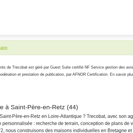
aire
ients de Trecobat est géré par Guest Suite certifié NF Service gestion des avis
modération et prestation de publication, par AFNOR Certification. En savoir plu
le à Saint-Père-en-Retz (44)
à Saint-Père-en-Retz en Loire-Atlantique ? Trecobat, avec son
on personnalisée : recherche de terrain, conception de plans d
972, nous construisons des maisons individuelles en Bretagne et 