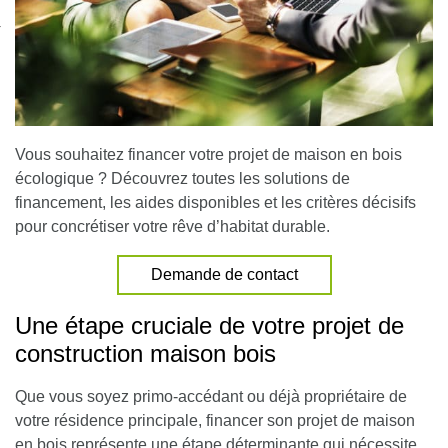
nexion
Vous souhaitez financer votre projet de maison en bois
écologique ? Découvrez toutes les solutions de
financement, les aides disponibles et les critères décisifs
pour concrétiser votre rêve d’habitat durable.
Demande de contact
Une étape cruciale de votre projet de
construction maison bois
Que vous soyez primo-accédant ou déjà propriétaire de
votre résidence principale, financer son projet de maison
en bois représente une étape déterminante qui nécessite