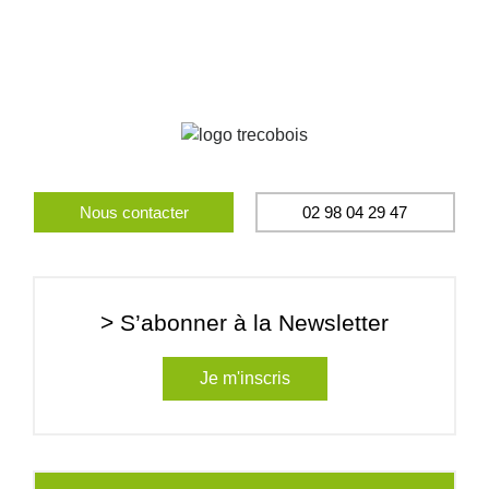
Nous contacter
02 98 04 29 47
> S’abonner à la Newsletter
Je m'inscris