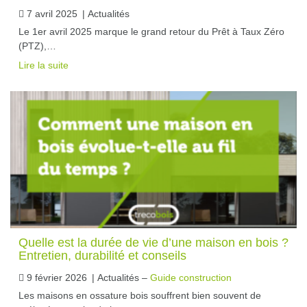
7 avril 2025
|
Actualités
Le 1er avril 2025 marque le grand retour du Prêt à Taux Zéro
(PTZ),…
Lire la suite
Quelle est la durée de vie d’une maison en bois ?
Entretien, durabilité et conseils
9 février 2026
|
Actualités –
Guide construction
Les maisons en ossature bois souffrent bien souvent de