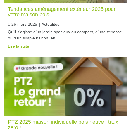
Tendances aménagement extérieur 2025 pour
votre maison bois
26 mars 2025
|
Actualités
Qu’il s’agisse d’un jardin spacieux ou compact, d’une terrasse
ou d’un simple balcon, en…
Lire la suite
PTZ 2025 maison individuelle bois neuve : taux
zero !