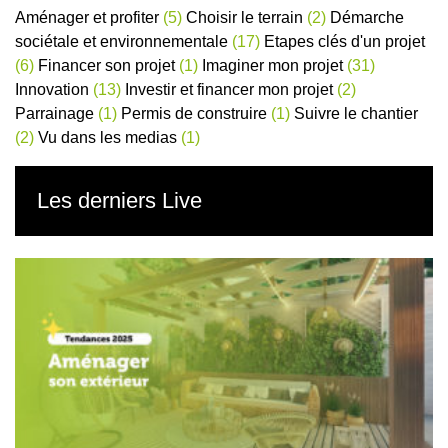
Aménager et profiter
(5)
Choisir le terrain
(2)
Démarche
sociétale et environnementale
(17)
Etapes clés d'un projet
(6)
Financer son projet
(1)
Imaginer mon projet
(31)
Innovation
(13)
Investir et financer mon projet
(2)
Parrainage
(1)
Permis de construire
(1)
Suivre le chantier
(2)
Vu dans les medias
(1)
Les derniers Live