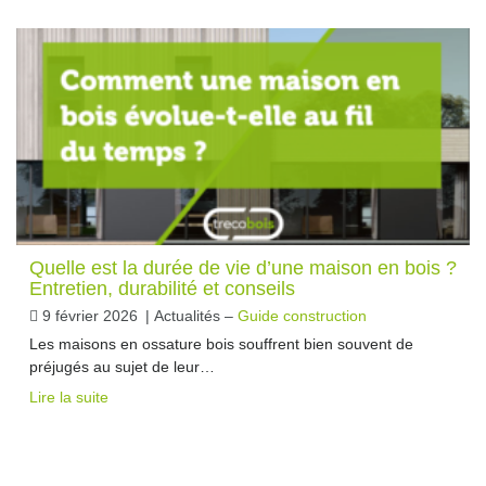
Quelle est la durée de vie d’une maison en bois ?
Entretien, durabilité et conseils
9 février 2026
|
Actualités –
Guide construction
Les maisons en ossature bois souffrent bien souvent de
préjugés au sujet de leur…
Lire la suite