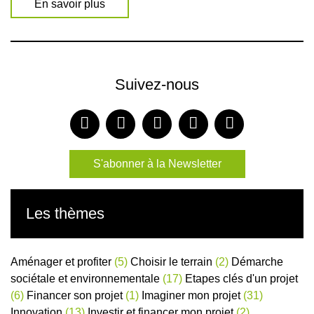
En savoir plus
Suivez-nous
S'abonner à la Newsletter
Les thèmes
Aménager et profiter
(5)
Choisir le terrain
(2)
Démarche
sociétale et environnementale
(17)
Etapes clés d'un projet
(6)
Financer son projet
(1)
Imaginer mon projet
(31)
Innovation
(13)
Investir et financer mon projet
(2)