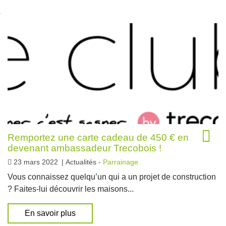
nexion
Remportez une carte cadeau de 450 € en
devenant ambassadeur Trecobois !
23 mars 2022
|
Actualités -
Parrainage
Vous connaissez quelqu’un qui a un projet de construction
? Faites-lui découvrir les maisons...
En savoir plus