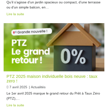
Qu’il s’agisse d’un jardin spacieux ou compact, d’une terrasse
ou d’un simple balcon, en…
Lire la suite
PTZ 2025 maison individuelle bois neuve : taux
zero !
7 avril 2025
|
Actualités
Le 1er avril 2025 marque le grand retour du Prêt à Taux Zéro
(PTZ),…
Lire la suite