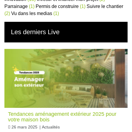
Parrainage
(1)
Permis de construire
(1)
Suivre le chantier
(2)
Vu dans les medias
(1)
Les derniers Live
Tendances aménagement extérieur 2025 pour
votre maison bois
26 mars 2025
|
Actualités