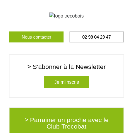
Nous contacter
02 98 04 29 47
> S’abonner à la Newsletter
Je m'inscris
> Parrainer un proche avec le
Club Trecobat