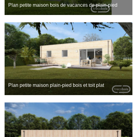
Plan petite maison bois de vacances de plain-pied
Une petite surface parcellaire ? L’envie de construire une
maison de vacances ou bien d’ajouter une petite habitation
dans son jardin pour faire de la location saisonnière ou
annuelle…
Plan petite maison plain-pied bois et toit plat
Peu énergivore, agréable à vivre été comme hiver, facile à
entretenir : c’est avec ces trois exigences claires que les
futurs propriétaires de cette petite maison bois toit plat…