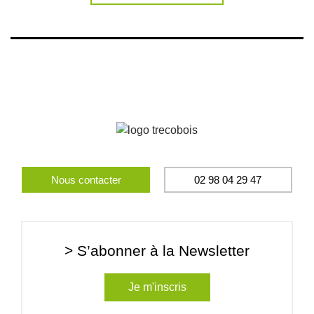
Nous contacter
02 98 04 29 47
> S’abonner à la Newsletter
Je m'inscris