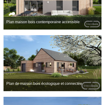
Plan maison bois contemporaine accessible
Dans le cadre d’un projet de construction de maison neuve en
bois, l’agence Trecobois, constructeur maison bois à Auray, a
présenté un projet innovant alliant confort…
Plan de maison bois écologique et connectée
Cette maison bois de plain-pied allie tradition et modernité,
conçue pour répondre aux besoins d’un couple avec enfant,
de retraités ou d’une personne seule. L’architecture