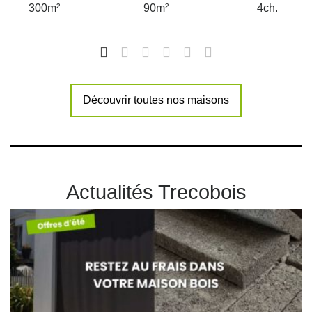
300m²
90m²
4ch.
Découvrir toutes nos maisons
Actualités Trecobois