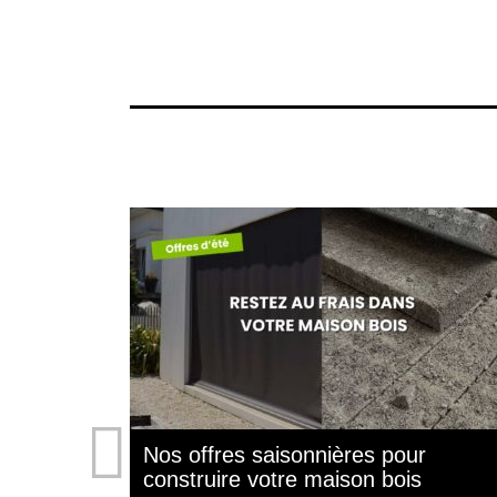
Nos offres saisonnières pour
construire votre maison bois