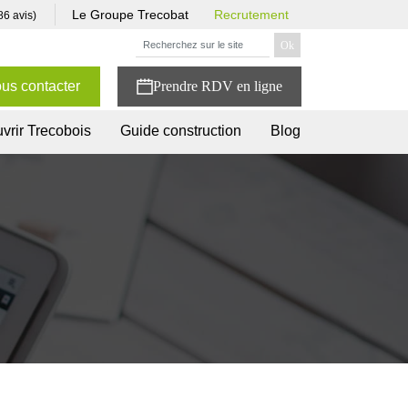
Le Groupe Trecobat
Recrutement
86 avis)
us contacter
vrir Trecobois
Guide construction
Blog