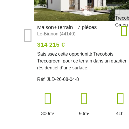
Maison+Terrain - 7 pièces
Le-Bignon (44140)
314 215 €
Saisissez cette opportunité Trecobois
Trecogreen, pour ce terrain dans un quartier
résidentiel d’une surface...
Réf. JLD-26-08-04-8
300m²
90m²
4ch.