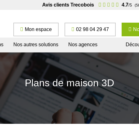
Avis clients Trecobois
4.7
/5
(5
Mon espace
02 98 04 29 47
No
ns
Nos autres solutions
Nos agences
Décou
Plans de maison 3D