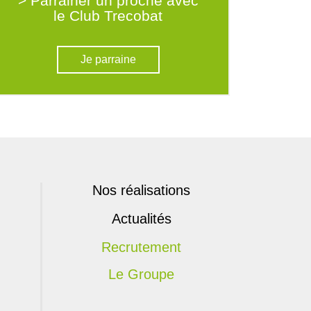
> Parrainer un proche avec
le Club Trecobat
Je parraine
Nos réalisations
Actualités
Recrutement
Le Groupe