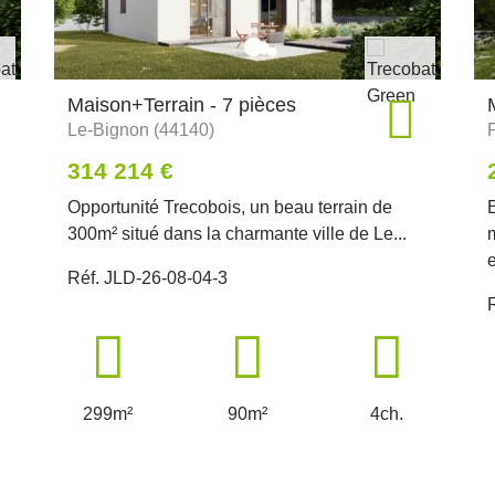
Maison+Terrain - 7 pièces
Le-Bignon (44140)
314 214 €
Opportunité Trecobois, un beau terrain de
300m² situé dans la charmante ville de Le...
e
Réf. JLD-26-08-04-3
299m²
90m²
4ch.