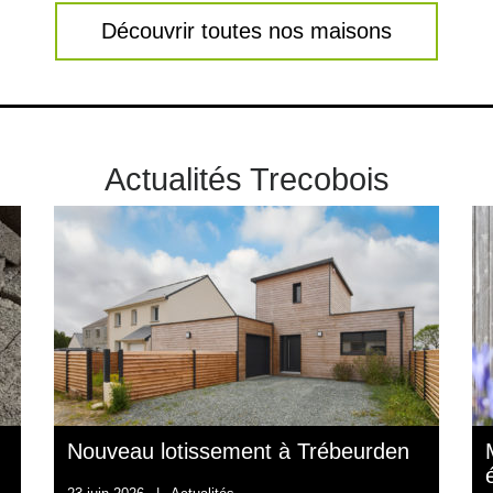
Découvrir toutes nos maisons
Actualités Trecobois
Nouveau lotissement à Trébeurden