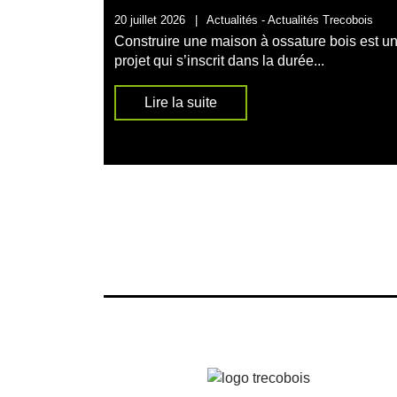
20 juillet 2026
|
Actualités -
Actualités Trecobois
Construire une maison à ossature bois est u
projet qui s’inscrit dans la durée...
Lire la suite