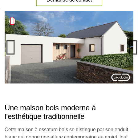
nexion
Une maison bois moderne à
l’esthétique traditionnelle
Cette maison à ossature bois se distingue par son enduit
blanc qui donne une allure contemporaine au projet, tout