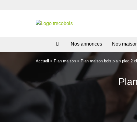
Nos annonces
Nos maiso
Accueil
>
Plan maison
>
Plan maison bois plain pied 2 
Plan