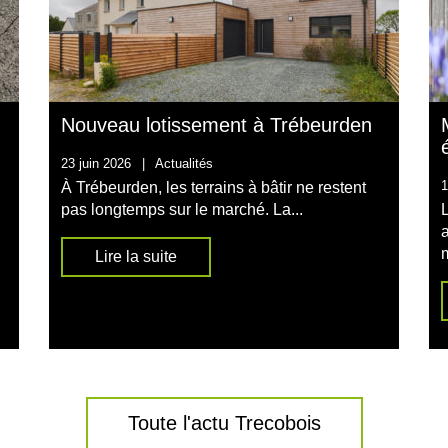
Nouveau lotissement à Trébeurden
23 juin 2026
|
Actualités
1
À Trébeurden, les terrains à bâtir ne restent
n
pas longtemps sur le marché. La...
m
Lire la suite
Toute l'actu Trecobois