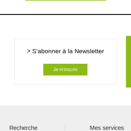
> S’abonner à la Newsletter
Je m'inscris
Recherche
Mes services