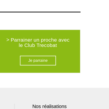
> Parrainer un proche avec
le Club Trecobat
Je parraine
Nos réalisations