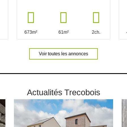
673m²
61m²
2ch.
Voir toutes les annonces
Actualités Trecobois