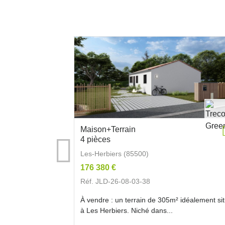
Maison+Terrain
4 pièces
Les-Herbiers (85500)
176 380 €
Réf. JLD-26-08-03-38
À vendre : un terrain de 305m² idéalement si
à Les Herbiers. Niché dans...