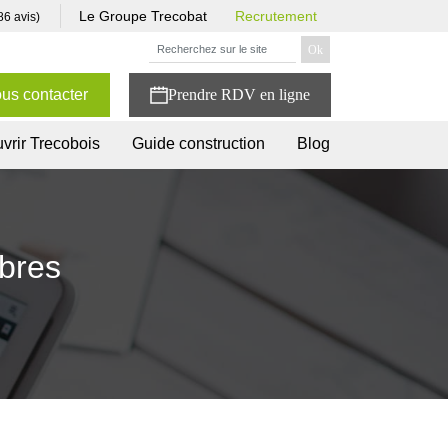
Le Groupe Trecobat
Recrutement
86 avis)
us contacter
vrir Trecobois
Guide construction
Blog
mbres