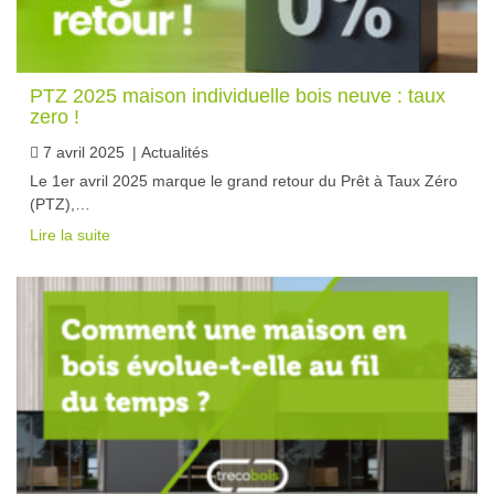
PTZ 2025 maison individuelle bois neuve : taux
zero !
7 avril 2025
|
Actualités
Le 1er avril 2025 marque le grand retour du Prêt à Taux Zéro
(PTZ),…
Lire la suite