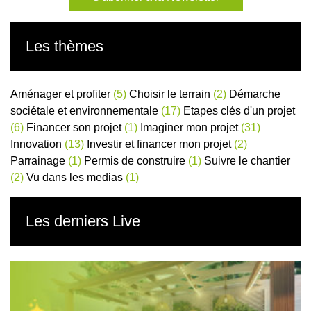
Les thèmes
Aménager et profiter
(5)
Choisir le terrain
(2)
Démarche
sociétale et environnementale
(17)
Etapes clés d'un projet
(6)
Financer son projet
(1)
Imaginer mon projet
(31)
Innovation
(13)
Investir et financer mon projet
(2)
Parrainage
(1)
Permis de construire
(1)
Suivre le chantier
(2)
Vu dans les medias
(1)
Les derniers Live