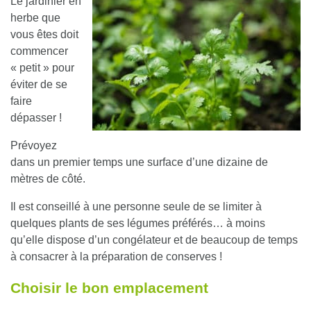
Le jardinier en
herbe que
vous êtes doit
commencer
« petit »
pour
éviter de se
faire
dépasser !
Prévoyez
dans un premier temps une surface d’une dizaine de
mètres de côté.
Il est conseillé à une personne seule de se limiter à
quelques plants de ses légumes préférés… à moins
qu’elle dispose d’un congélateur et de beaucoup de temps
à consacrer à la préparation de conserves !
Choisir le bon emplacement