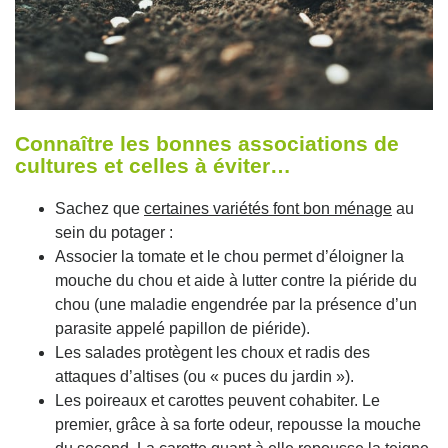
Connaître les bonnes associations de
cultures et celles à éviter…
Sachez que
certaines variétés font bon ménage
au
sein du potager :
Associer la tomate et le chou permet d’éloigner la
mouche du chou et aide à lutter contre la piéride du
chou (une maladie engendrée par la présence d’un
parasite appelé papillon de piéride).
Les salades protègent les choux et radis des
attaques d’altises (ou « puces du jardin »).
Les poireaux et carottes peuvent cohabiter. Le
premier, grâce à sa forte odeur, repousse la mouche