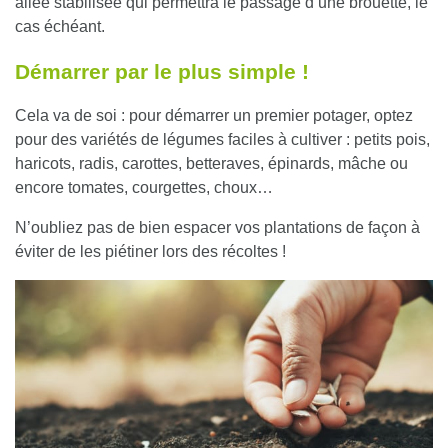
allée stabilisée qui permettra le passage d’une brouette, le
cas échéant.
Démarrer par le plus simple !
Cela va de soi : pour démarrer un premier potager, optez
pour des variétés de légumes faciles à cultiver : petits pois,
haricots, radis, carottes, betteraves, épinards, mâche ou
encore tomates, courgettes, choux…
N’oubliez pas de bien
espacer vos plantations
de façon à
éviter de les piétiner lors des récoltes !