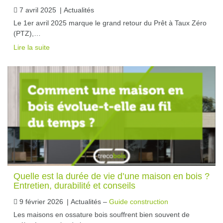
7 avril 2025
|
Actualités
Le 1er avril 2025 marque le grand retour du Prêt à Taux Zéro
(PTZ),…
Lire la suite
Quelle est la durée de vie d’une maison en bois ?
Entretien, durabilité et conseils
9 février 2026
|
Actualités –
Guide construction
Les maisons en ossature bois souffrent bien souvent de