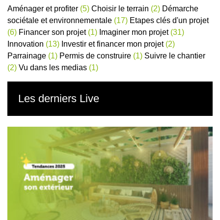
Aménager et profiter
(5)
Choisir le terrain
(2)
Démarche
sociétale et environnementale
(17)
Etapes clés d'un projet
(6)
Financer son projet
(1)
Imaginer mon projet
(31)
Innovation
(13)
Investir et financer mon projet
(2)
Parrainage
(1)
Permis de construire
(1)
Suivre le chantier
(2)
Vu dans les medias
(1)
Les derniers Live