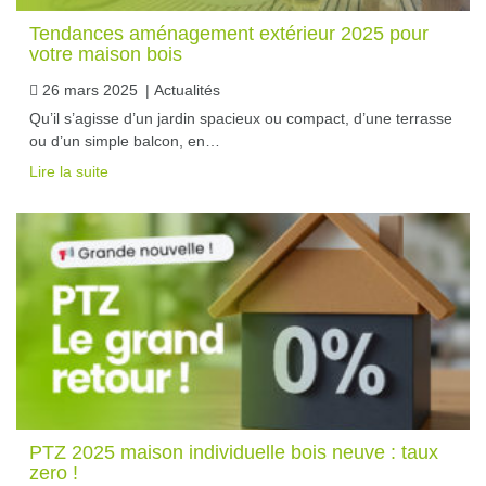
Tendances aménagement extérieur 2025 pour
votre maison bois
26 mars 2025
|
Actualités
Qu’il s’agisse d’un jardin spacieux ou compact, d’une terrasse
ou d’un simple balcon, en…
Lire la suite
PTZ 2025 maison individuelle bois neuve : taux
zero !