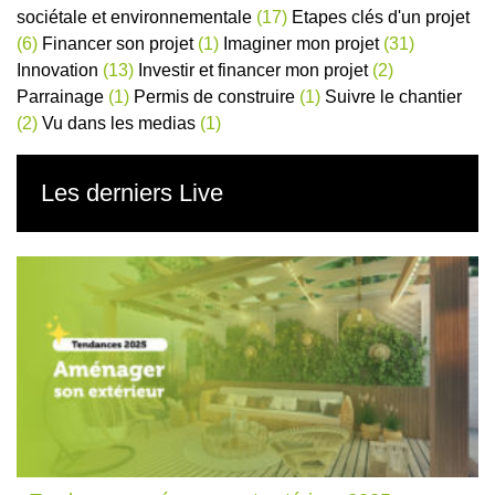
sociétale et environnementale
(17)
Etapes clés d'un projet
(6)
Financer son projet
(1)
Imaginer mon projet
(31)
Innovation
(13)
Investir et financer mon projet
(2)
Parrainage
(1)
Permis de construire
(1)
Suivre le chantier
(2)
Vu dans les medias
(1)
Les derniers Live