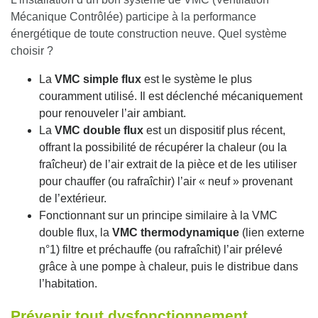
Mécanique Contrôlée)
participe à la
performance
énergétique
de toute construction neuve. Quel système
choisir ?
La
VMC simple flux
est le système le plus
couramment utilisé. Il est déclenché mécaniquement
pour renouveler l’air ambiant.
La
VMC double flux
est un dispositif plus récent,
offrant la possibilité de récupérer la chaleur (ou la
fraîcheur) de l’air extrait de la pièce et de les utiliser
pour chauffer (ou rafraîchir) l’air « neuf » provenant
de l’extérieur.
Fonctionnant sur un principe similaire à la VMC
double flux, la
VMC thermodynamique
(lien externe
n°1) filtre et préchauffe (ou rafraîchit) l’air prélevé
grâce à une pompe à chaleur, puis le distribue dans
l’habitation.
Prévenir tout dysfonctionnement