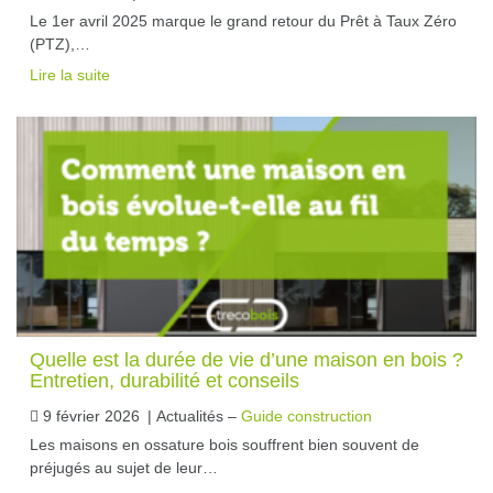
Le 1er avril 2025 marque le grand retour du Prêt à Taux Zéro
(PTZ),…
Lire la suite
Quelle est la durée de vie d’une maison en bois ?
Entretien, durabilité et conseils
9 février 2026
|
Actualités –
Guide construction
Les maisons en ossature bois souffrent bien souvent de
préjugés au sujet de leur…