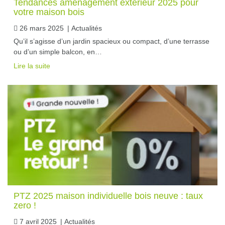
Tendances aménagement extérieur 2025 pour
votre maison bois
26 mars 2025
|
Actualités
Qu’il s’agisse d’un jardin spacieux ou compact, d’une terrasse
ou d’un simple balcon, en…
Lire la suite
PTZ 2025 maison individuelle bois neuve : taux
zero !
7 avril 2025
|
Actualités