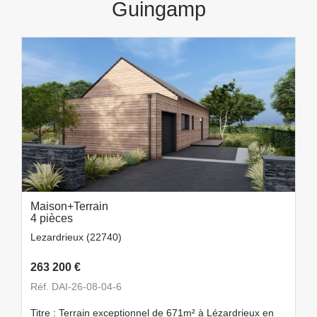
Guingamp
Maison+Terrain
4 pièces
Lezardrieux (22740)
263 200 €
Réf. DAI-26-08-04-6
Titre : Terrain exceptionnel de 671m² à Lézardrieux en