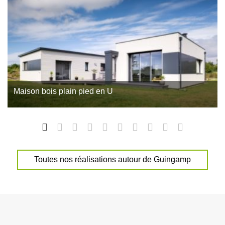
Maison bois plain pied en U
Direction le pays des Abers, dans le Nord-Finistère, pour
découvrir cette maison plain-pied en ossature bois réalisée
par Trecobois à Plouguerneau. Avec son plan en U, ses
larges ouvertures…
Toutes nos réalisations autour de Guingamp