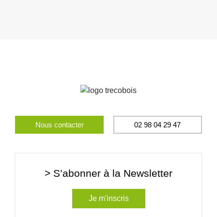
Nous contacter
02 98 04 29 47
> S’abonner à la Newsletter
Je m'inscris