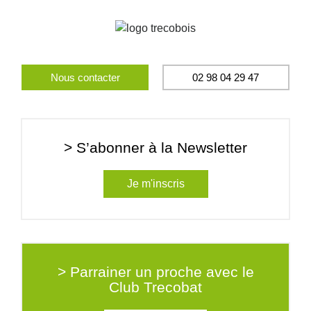
Nous contacter
02 98 04 29 47
> S’abonner à la Newsletter
Je m'inscris
> Parrainer un proche avec le
Club Trecobat