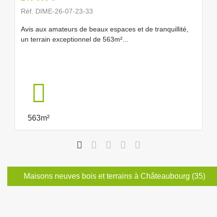
Réf. DIME-26-07-23-33
Avis aux amateurs de beaux espaces et de tranquillité,
un terrain exceptionnel de 563m²...
563m²
Maisons neuves bois et terrains à Châteaubourg (35)