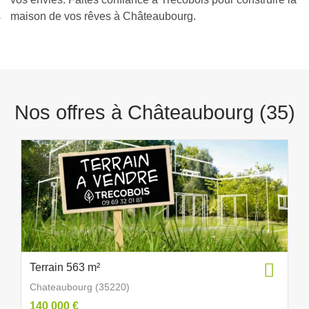
nexion
maison de vos rêves à Châteaubourg.
Nos offres à Châteaubourg (35)
Terrain 563 m²
Chateaubourg (35220)
140 000 €