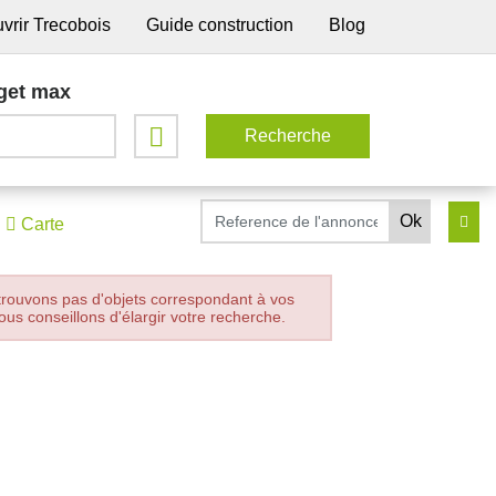
vrir Trecobois
Guide construction
Blog
get max
Carte
trouvons pas d'objets correspondant à vos
ous conseillons d'élargir votre recherche.