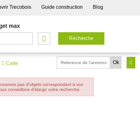
vrir Trecobois
Guide construction
Blog
get max
Carte
trouvons pas d'objets correspondant à vos
ous conseillons d'élargir votre recherche.