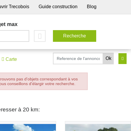
vrir Trecobois
Guide construction
Blog
et max
Carte
trouvons pas d'objets correspondant à vos
ous conseillons d'élargir votre recherche.
éresser à 20 km: