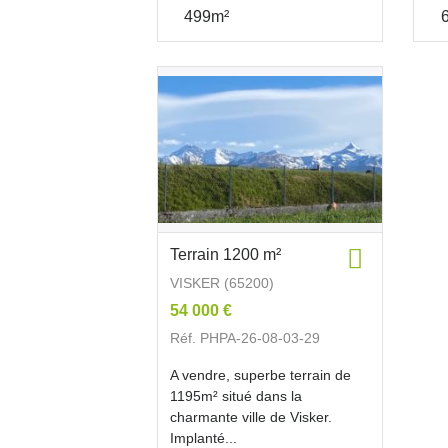
499m²
Terrain 1200 m²
VISKER (65200)
54 000 €
Réf. PHPA-26-08-03-29
A vendre, superbe terrain de
1195m² situé dans la
charmante ville de Visker.
Implanté...