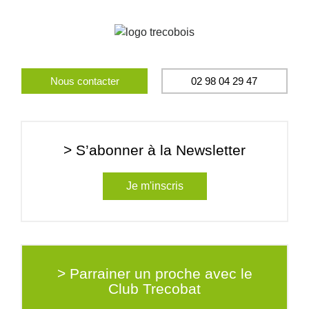
Nous contacter
02 98 04 29 47
> S’abonner à la Newsletter
Je m'inscris
> Parrainer un proche avec le
Club Trecobat