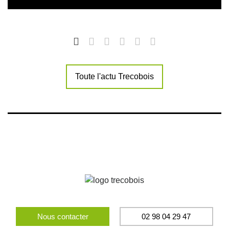
Toute l'actu Trecobois
Nous contacter
02 98 04 29 47