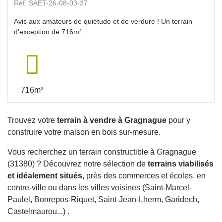
Réf. SAET-26-08-03-37
Avis aux amateurs de quiétude et de verdure ! Un terrain
d’exception de 716m²...
716m²
Trouvez votre
terrain à vendre à Gragnague
pour y
construire votre maison en bois sur-mesure.
Vous recherchez un terrain constructible à Gragnague
(31380) ? Découvrez notre sélection de
terrains viabilisés
et idéalement situés
, près des commerces et écoles, en
centre-ville ou dans les villes voisines (Saint-Marcel-
Paulel, Bonrepos-Riquet, Saint-Jean-Lherm, Garidech,
Castelmaurou...) .