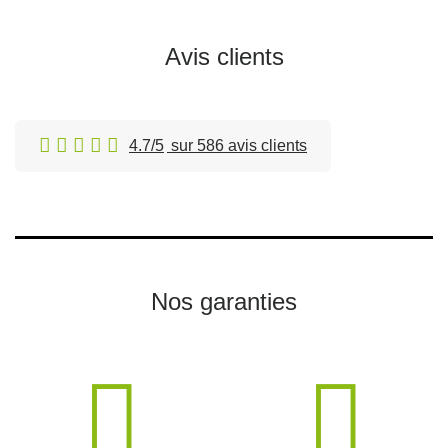
Avis clients
4.7/5
sur 586 avis clients
Nos garanties