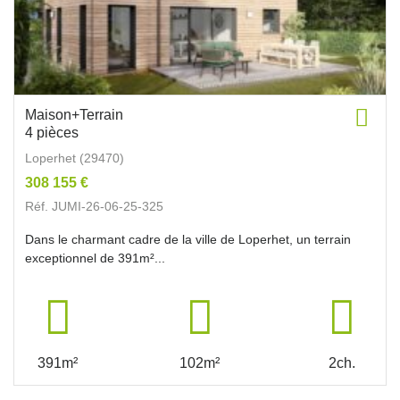
Maison+Terrain
4 pièces
Loperhet (29470)
308 155 €
Réf. JUMI-26-06-25-325
Dans le charmant cadre de la ville de Loperhet, un terrain
exceptionnel de 391m²...
391m²
102m²
2ch.