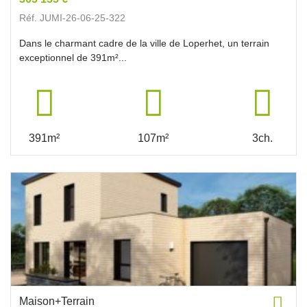
Réf. JUMI-26-06-25-322
Dans le charmant cadre de la ville de Loperhet, un terrain
exceptionnel de 391m²...
391m²
107m²
3ch.
Maison+Terrain