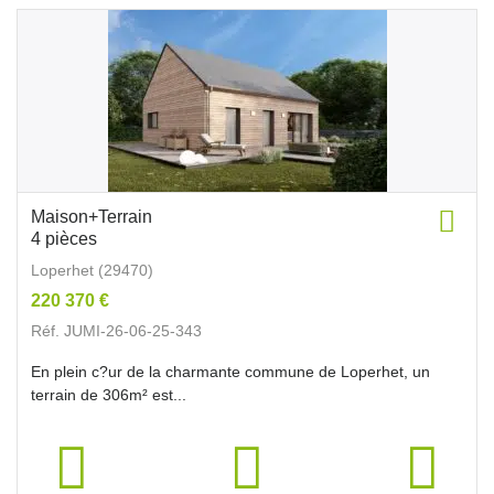
Maison+Terrain
4 pièces
Loperhet (29470)
220 370 €
Réf. JUMI-26-06-25-343
En plein c?ur de la charmante commune de Loperhet, un
terrain de 306m² est...