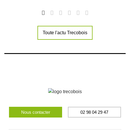
Toute l'actu Trecobois
Nous contacter
02 98 04 29 47