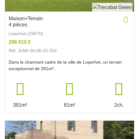
Maison+Terrain
4 pièces
Loperhet (29470)
296 610 €
Réf. JUMI-26-06-25-324
Dans le charmant cadre de la ville de Loperhet, un terrain
exceptionnel de 391m²...
391m²
81m²
2ch.