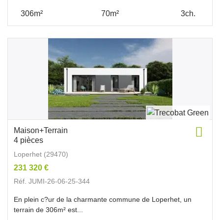
306m²
70m²
3ch.
Maison+Terrain
4 pièces
Loperhet (29470)
231 320 €
Réf. JUMI-26-06-25-344
En plein c?ur de la charmante commune de Loperhet, un
terrain de 306m² est...