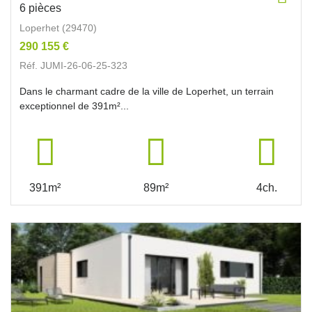
6 pièces
Loperhet (29470)
290 155 €
Réf. JUMI-26-06-25-323
Dans le charmant cadre de la ville de Loperhet, un terrain
exceptionnel de 391m²...
391m²
89m²
4ch.