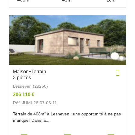
Maison+Terrain
3 pièces
Lesneven (29260)
206 110 €
Réf. JUMI-26-07-06-11
Terrain de 408m² à Lesneven : une opportunité à ne pas
manquer Dans la...