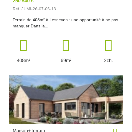
250 540 €
Réf. JUMI-26-07-06-13
Terrain de 408m² à Lesneven : une opportunité à ne pas
manquer Dans la...
408m²
69m²
2ch.
Maison+Terrain