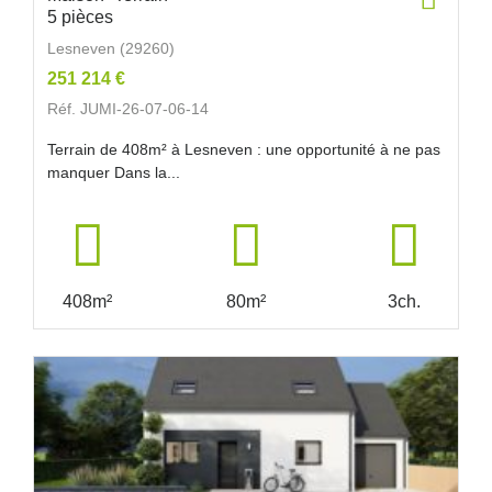
5 pièces
Lesneven (29260)
251 214 €
Réf. JUMI-26-07-06-14
Terrain de 408m² à Lesneven : une opportunité à ne pas
manquer Dans la...
408m²
80m²
3ch.