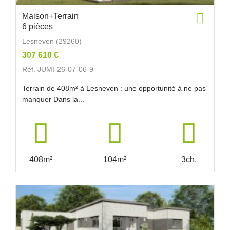
Maison+Terrain
6 pièces
Lesneven (29260)
307 610 €
Réf. JUMI-26-07-06-9
Terrain de 408m² à Lesneven : une opportunité à ne pas
manquer Dans la...
408m²
104m²
3ch.