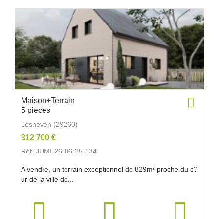
Maison+Terrain
5 pièces
Lesneven (29260)
312 700 €
Réf. JUMI-26-06-25-334
A vendre, un terrain exceptionnel de 829m² proche du c?
ur de la ville de...