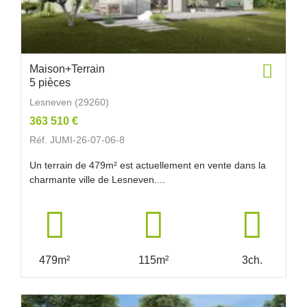
Maison+Terrain
5 pièces
Lesneven (29260)
363 510 €
Réf. JUMI-26-07-06-8
Un terrain de 479m² est actuellement en vente dans la
charmante ville de Lesneven....
479m²
115m²
3ch.