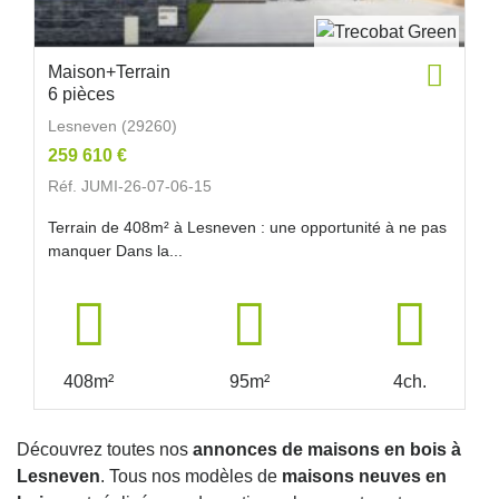
Maison+Terrain
6 pièces
Lesneven (29260)
259 610 €
Réf. JUMI-26-07-06-15
Terrain de 408m² à Lesneven : une opportunité à ne pas
manquer Dans la...
408m²
95m²
4ch.
Découvrez toutes nos
annonces de maisons en bois à
Lesneven
. Tous nos modèles de
maisons neuves en