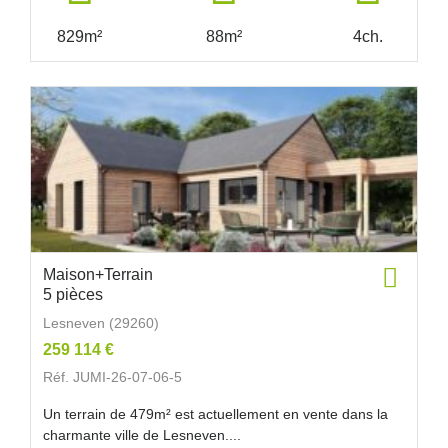
829m²
88m²
4ch.
Maison+Terrain
5 pièces
Lesneven (29260)
259 114 €
Réf. JUMI-26-07-06-5
Un terrain de 479m² est actuellement en vente dans la
charmante ville de Lesneven....