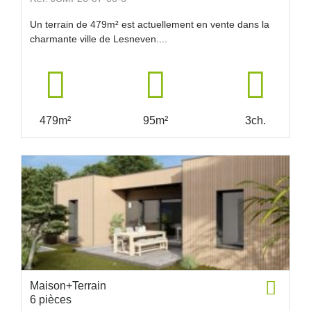
Un terrain de 479m² est actuellement en vente dans la
charmante ville de Lesneven....
479m²
95m²
3ch.
Maison+Terrain
6 pièces