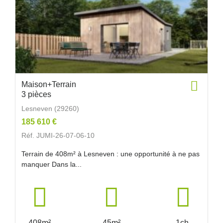
Maison+Terrain
3 pièces
Lesneven (29260)
185 610 €
Réf. JUMI-26-07-06-10
Terrain de 408m² à Lesneven : une opportunité à ne pas
manquer Dans la...
408m²
45m²
1ch.