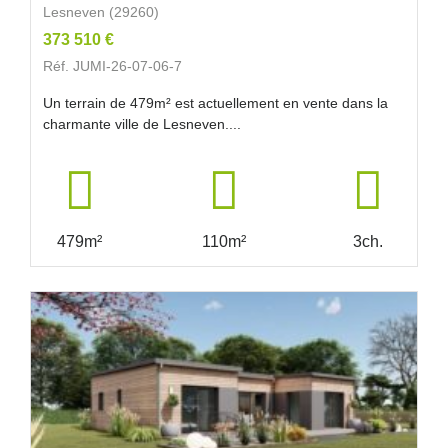
Lesneven (29260)
373 510 €
Réf. JUMI-26-07-06-7
Un terrain de 479m² est actuellement en vente dans la
charmante ville de Lesneven....
479m²
110m²
3ch.