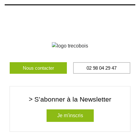
Nous contacter
02 98 04 29 47
> S’abonner à la Newsletter
Je m'inscris