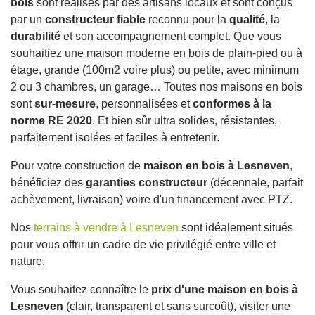
bois
sont réalisés par des artisans locaux et sont conçus
par un
constructeur fiable
reconnu pour la
qualité
, la
durabilité
et son accompagnement complet. Que vous
souhaitiez une maison moderne en bois de plain-pied ou à
étage, grande (100m2 voire plus) ou petite, avec minimum
2 ou 3 chambres, un garage… Toutes nos maisons en bois
sont
sur-mesure
, personnalisées et
conformes à la
norme RE 2020
. Et bien sûr ultra solides, résistantes,
parfaitement isolées et faciles à entretenir.
Pour votre construction de
maison en bois à Lesneven
,
bénéficiez des
garanties constructeur
(décennale, parfait
achèvement, livraison) voire d'un financement avec PTZ.
Nos
terrains à vendre à Lesneven
sont idéalement situés
pour vous offrir un cadre de vie privilégié entre ville et
nature.
Vous souhaitez connaître le
prix d'une maison en bois à
Lesneven
(clair, transparent et sans surcoût), visiter une