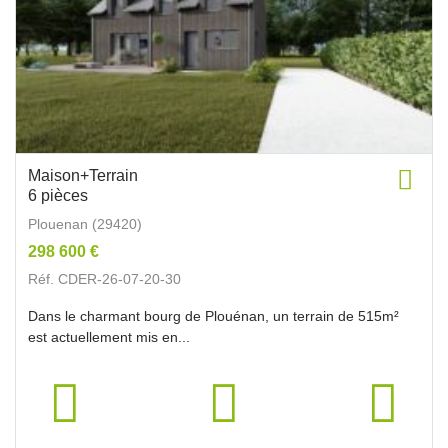
Maison+Terrain
6 pièces
Plouenan (29420)
298 600 €
Réf. CDER-26-07-20-30
Dans le charmant bourg de Plouénan, un terrain de 515m²
est actuellement mis en...