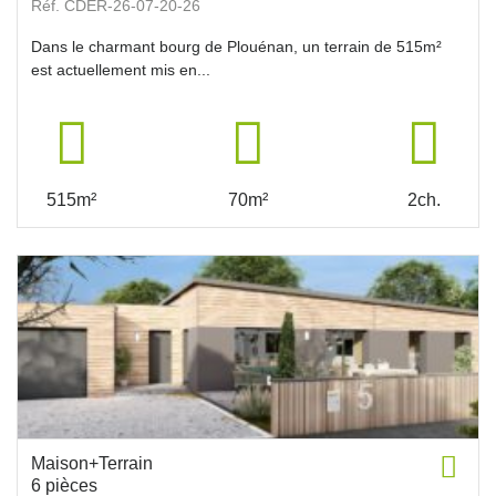
Réf. CDER-26-07-20-26
Dans le charmant bourg de Plouénan, un terrain de 515m²
est actuellement mis en...
515m²
70m²
2ch.
Maison+Terrain
6 pièces