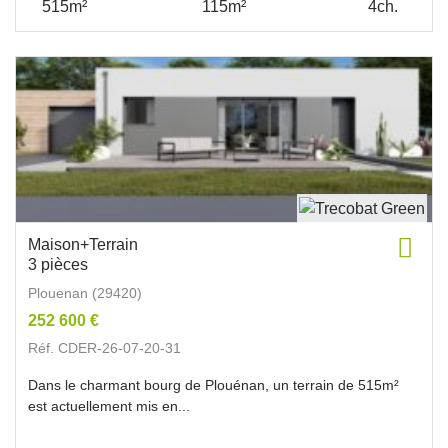
515m²
115m²
4ch.
Maison+Terrain
3 pièces
Plouenan (29420)
252 600 €
Réf. CDER-26-07-20-31
Dans le charmant bourg de Plouénan, un terrain de 515m²
est actuellement mis en...