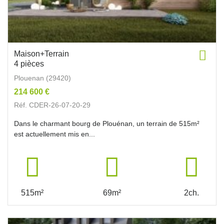
Maison+Terrain
4 pièces
Plouenan (29420)
214 600 €
Réf. CDER-26-07-20-29
Dans le charmant bourg de Plouénan, un terrain de 515m²
est actuellement mis en...
515m²
69m²
2ch.