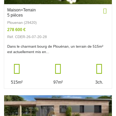
Maison+Terrain
5 pièces
Plouenan (29420)
278 600 €
Réf. CDER-26-07-20-28
Dans le charmant bourg de Plouénan, un terrain de 515m²
est actuellement mis en...
515m²
97m²
3ch.