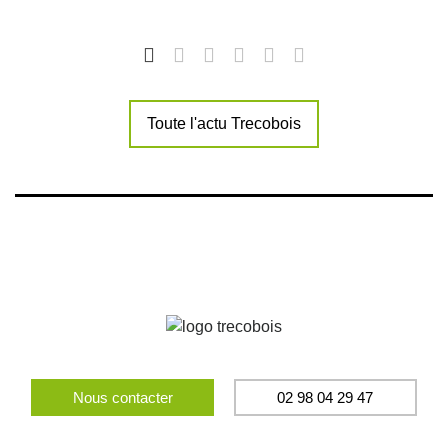
Toute l'actu Trecobois
Nous contacter
02 98 04 29 47