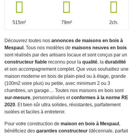
515m²
79m²
2ch.
Découvrez toutes nos
annonces de maisons en bois à
Mespaul
. Tous nos modèles de
maisons neuves en bois
sont réalisés par des artisans locaux et sont conçus par un
constructeur fiable
reconnu pour la
qualité
, la
durabilité
et son accompagnement complet. Que vous souhaitiez une
maison moderne en bois de plain-pied ou à étage, grande
(100m2 voire plus) ou petite, avec minimum 2 ou 3
chambres, un garage… Toutes nos maisons en bois sont
sur-mesure
, personnalisées et
conformes à la norme RE
2020
. Et bien sûr ultra solides, résistantes, parfaitement
isolées et faciles à entretenir.
Pour votre construction de
maison en bois à Mespaul
,
bénéficiez des
garanties constructeur
(décennale, parfait