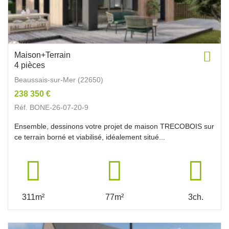
Maison+Terrain
4 pièces
Beaussais-sur-Mer (22650)
238 350 €
Réf. BONE-26-07-20-9
Ensemble, dessinons votre projet de maison TRECOBOIS sur
ce terrain borné et viabilisé, idéalement situé...
311m²
77m²
3ch.