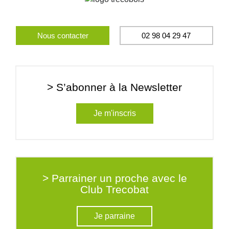
Nous contacter
02 98 04 29 47
> S’abonner à la Newsletter
Je m'inscris
> Parrainer un proche avec le
Club Trecobat
Je parraine