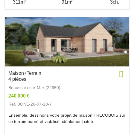
311m²
91m²
3ch.
Maison+Terrain
4 pièces
Beaussais-sur-Mer (22650)
240 000 €
Réf. BONE-26-07-20-7
Ensemble, dessinons votre projet de maison TRECOBOIS sur
ce terrain borné et viabilisé, idéalement situé...