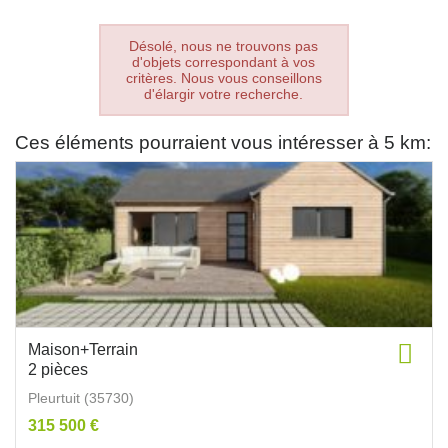
Désolé, nous ne trouvons pas
d'objets correspondant à vos
critères. Nous vous conseillons
d'élargir votre recherche.
Ces éléments pourraient vous intéresser à 5 km:
Maison+Terrain
2 pièces
Pleurtuit (35730)
315 500 €