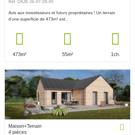
Réf. DAJE-26-07-28-49
Avis aux investisseurs et futurs propriétaires ! Un terrain
d’une superficie de 473m² est...
473m²
55m²
1ch.
Maison+Terrain
4 pièces