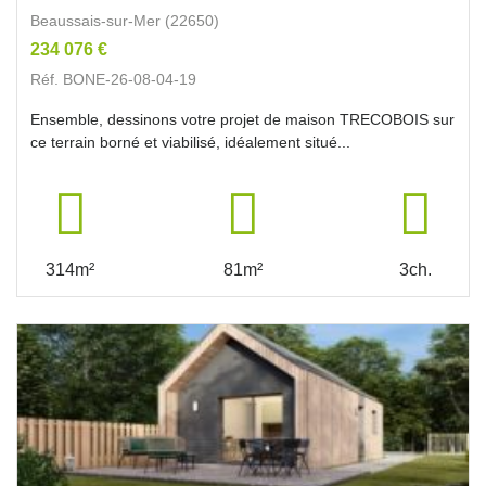
Beaussais-sur-Mer (22650)
234 076 €
Réf. BONE-26-08-04-19
Ensemble, dessinons votre projet de maison TRECOBOIS sur
ce terrain borné et viabilisé, idéalement situé...
314m²
81m²
3ch.