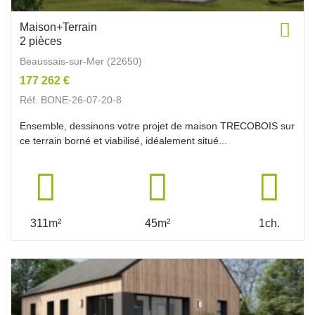
Maison+Terrain
2 pièces
Beaussais-sur-Mer (22650)
177 262 €
Réf. BONE-26-07-20-8
Ensemble, dessinons votre projet de maison TRECOBOIS sur
ce terrain borné et viabilisé, idéalement situé...
311m²
45m²
1ch.