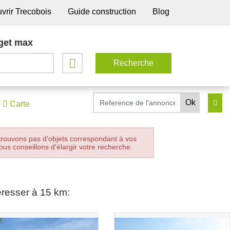
vrir Trecobois
Guide construction
Blog
get max
Carte
trouvons pas d'objets correspondant à vos
ous conseillons d'élargir votre recherche.
éresser à 15 km: