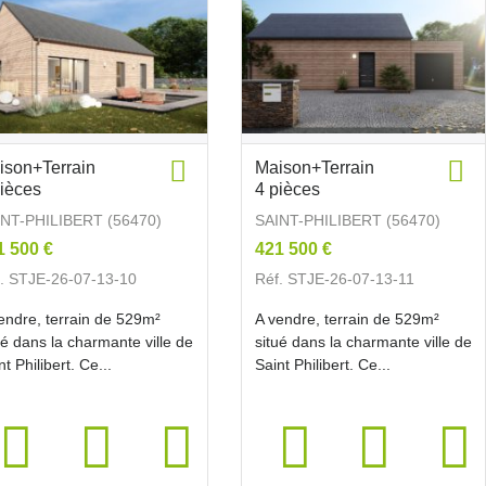
ison+Terrain
Maison+Terrain
pièces
4 pièces
INT-PHILIBERT (56470)
SAINT-PHILIBERT (56470)
1 500 €
421 500 €
. STJE-26-07-13-10
Réf. STJE-26-07-13-11
endre, terrain de 529m²
A vendre, terrain de 529m²
ué dans la charmante ville de
situé dans la charmante ville de
nt Philibert. Ce...
Saint Philibert. Ce...